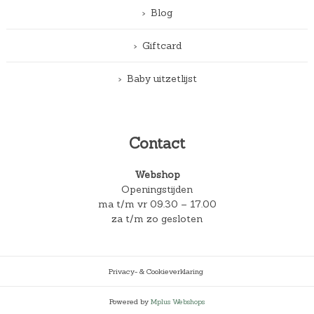
Blog
Giftcard
Baby uitzetlijst
Contact
Webshop
Openingstijden
ma t/m vr 09.30 – 17.00
za t/m zo gesloten
Privacy- & Cookieverklaring
Powered by
Mplus Webshops