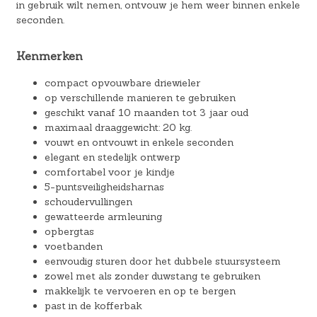
in gebruik wilt nemen, ontvouw je hem weer binnen enkele
seconden.
Kenmerken
compact opvouwbare driewieler
op verschillende manieren te gebruiken
geschikt vanaf 10 maanden tot 3 jaar oud
maximaal draaggewicht: 20 kg.
vouwt en ontvouwt in enkele seconden
elegant en stedelijk ontwerp
comfortabel voor je kindje
5-puntsveiligheidsharnas
schoudervullingen
gewatteerde armleuning
opbergtas
voetbanden
eenvoudig sturen door het dubbele stuursysteem
zowel met als zonder duwstang te gebruiken
makkelijk te vervoeren en op te bergen
past in de kofferbak