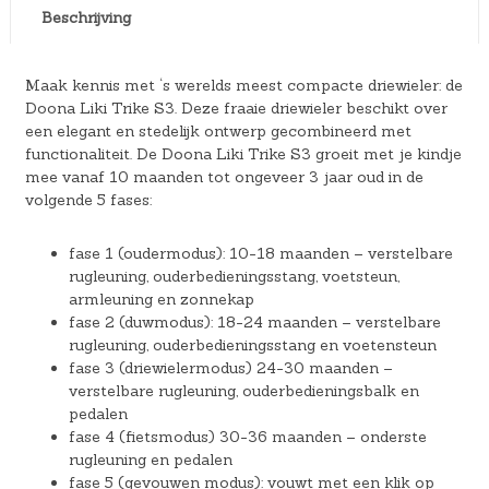
Beschrijving
Maak kennis met ‘s werelds meest compacte driewieler: de
Doona Liki Trike S3. Deze fraaie driewieler beschikt over
een elegant en stedelijk ontwerp gecombineerd met
functionaliteit. De Doona Liki Trike S3 groeit met je kindje
mee vanaf 10 maanden tot ongeveer 3 jaar oud in de
volgende 5 fases:
fase 1 (oudermodus): 10-18 maanden – verstelbare
rugleuning, ouderbedieningsstang, voetsteun,
armleuning en zonnekap
fase 2 (duwmodus): 18-24 maanden – verstelbare
rugleuning, ouderbedieningsstang en voetensteun
fase 3 (driewielermodus) 24-30 maanden –
verstelbare rugleuning, ouderbedieningsbalk en
pedalen
fase 4 (fietsmodus) 30-36 maanden – onderste
rugleuning en pedalen
fase 5 (gevouwen modus): vouwt met een klik op