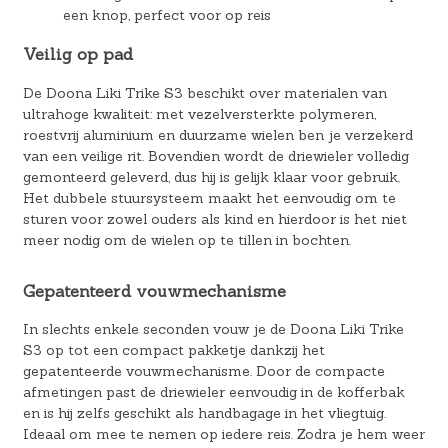
een knop, perfect voor op reis
Veilig op pad
De Doona Liki Trike S3 beschikt over materialen van
ultrahoge kwaliteit: met vezelversterkte polymeren,
roestvrij aluminium en duurzame wielen ben je verzekerd
van een veilige rit. Bovendien wordt de driewieler volledig
gemonteerd geleverd, dus hij is gelijk klaar voor gebruik.
Het dubbele stuursysteem maakt het eenvoudig om te
sturen voor zowel ouders als kind en hierdoor is het niet
meer nodig om de wielen op te tillen in bochten.
Gepatenteerd vouwmechanisme
In slechts enkele seconden vouw je de Doona Liki Trike
S3 op tot een compact pakketje dankzij het
gepatenteerde vouwmechanisme. Door de compacte
afmetingen past de driewieler eenvoudig in de kofferbak
en is hij zelfs geschikt als handbagage in het vliegtuig.
Ideaal om mee te nemen op iedere reis. Zodra je hem weer