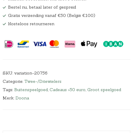
Bestel nu, betaal later of gespreid
Gratis verzending vanaf €50 (België €100)
Kosteloos retourneren
SKU:
variation-20756
Categorie:
Twee-/Driewielers
Tags:
Buitenspeelgoed
,
Cadeaus >50 euro
,
Groot speelgoed
Merk:
Doona