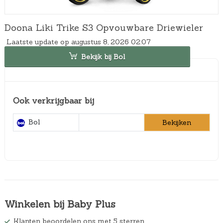
Doona Liki Trike S3 Opvouwbare Driewieler
Laatste update op augustus 8, 2026 02:07
Bekijk bij Bol
Ook verkrijgbaar bij
Bol
Bekijken
Winkelen bij Baby Plus
Klanten beoordelen ons met 5 sterren