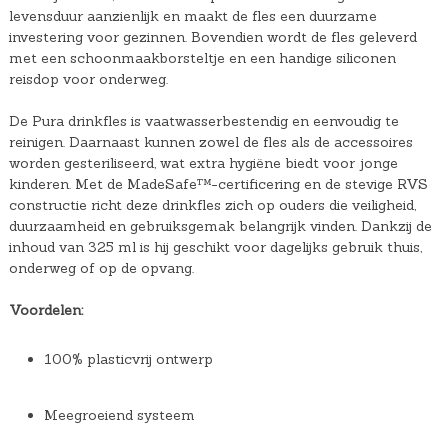
levensduur aanzienlijk en maakt de fles een duurzame
investering voor gezinnen. Bovendien wordt de fles geleverd
met een schoonmaakborsteltje en een handige siliconen
reisdop voor onderweg.
De Pura drinkfles is vaatwasserbestendig en eenvoudig te
reinigen. Daarnaast kunnen zowel de fles als de accessoires
worden gesteriliseerd, wat extra hygiëne biedt voor jonge
kinderen. Met de MadeSafe™-certificering en de stevige RVS
constructie richt deze drinkfles zich op ouders die veiligheid,
duurzaamheid en gebruiksgemak belangrijk vinden. Dankzij de
inhoud van 325 ml is hij geschikt voor dagelijks gebruik thuis,
onderweg of op de opvang.
Voordelen:
100% plasticvrij ontwerp
Meegroeiend systeem