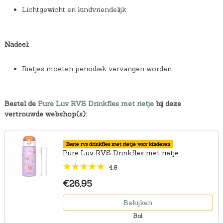
Lichtgewicht en kindvriendelijk
Nadeel:
Rietjes moeten periodiek vervangen worden
Bestel de
Pure Luv RVS Drinkfles met rietje
bij deze
vertrouwde webshop(s):
Beste rvs drinkfles met rietje voor kinderen
Pure Luv RVS Drinkfles met rietje
4.8
€26,95
Bekijken
Bol