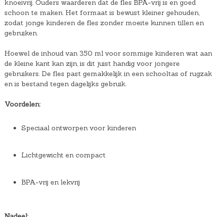
knoeivrij. Ouders waarderen dat de fles BPA-vrij is en goed
schoon te maken. Het formaat is bewust kleiner gehouden,
zodat jonge kinderen de fles zonder moeite kunnen tillen en
gebruiken.
Hoewel de inhoud van 350 ml voor sommige kinderen wat aan
de kleine kant kan zijn, is dit juist handig voor jongere
gebruikers. De fles past gemakkelijk in een schooltas of rugzak
en is bestand tegen dagelijks gebruik.
Voordelen:
Speciaal ontworpen voor kinderen
Lichtgewicht en compact
BPA-vrij en lekvrij
Nadeel: