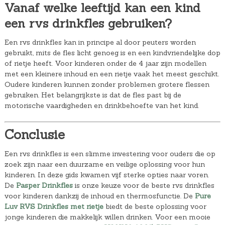
Vanaf welke leeftijd kan een kind
een rvs drinkfles gebruiken?
Een rvs drinkfles kan in principe al door peuters worden
gebruikt, mits de fles licht genoeg is en een kindvriendelijke dop
of rietje heeft. Voor kinderen onder de 4 jaar zijn modellen
met een kleinere inhoud en een rietje vaak het meest geschikt.
Oudere kinderen kunnen zonder problemen grotere flessen
gebruiken. Het belangrijkste is dat de fles past bij de
motorische vaardigheden en drinkbehoefte van het kind.
Conclusie
Een rvs drinkfles is een slimme investering voor ouders die op
zoek zijn naar een duurzame en veilige oplossing voor hun
kinderen. In deze gids kwamen vijf sterke opties naar voren.
De
Pasper Drinkfles
is onze keuze voor de beste rvs drinkfles
voor kinderen dankzij de inhoud en thermosfunctie. De
Pure
Luv RVS Drinkfles met rietje
biedt de beste oplossing voor
jonge kinderen die makkelijk willen drinken. Voor een mooie