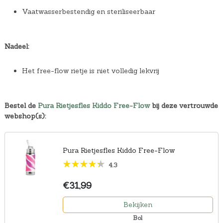
Vaatwasserbestendig en steriliseerbaar
Nadeel:
Het free-flow rietje is niet volledig lekvrij
Bestel de
Pura Rietjesfles Kiddo Free-Flow
bij deze vertrouwde
webshop(s):
Pura Rietjesfles Kiddo Free-Flow
4.3
€31,99
Bekijken
Bol