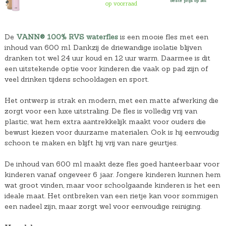
beste prijs op Bol
op voorraad
De
VANN® 100% RVS waterfles
is een mooie fles met een
inhoud van 600 ml. Dankzij de driewandige isolatie blijven
dranken tot wel 24 uur koud en 12 uur warm. Daarmee is dit
een uitstekende optie voor kinderen die vaak op pad zijn of
veel drinken tijdens schooldagen en sport.
Het ontwerp is strak en modern, met een matte afwerking die
zorgt voor een luxe uitstraling. De fles is volledig vrij van
plastic, wat hem extra aantrekkelijk maakt voor ouders die
bewust kiezen voor duurzame materialen. Ook is hij eenvoudig
schoon te maken en blijft hij vrij van nare geurtjes.
De inhoud van 600 ml maakt deze fles goed hanteerbaar voor
kinderen vanaf ongeveer 6 jaar. Jongere kinderen kunnen hem
wat groot vinden, maar voor schoolgaande kinderen is het een
ideale maat. Het ontbreken van een rietje kan voor sommigen
een nadeel zijn, maar zorgt wel voor eenvoudige reiniging.