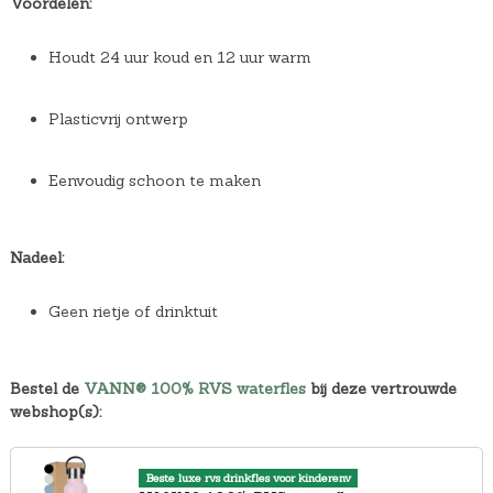
Voordelen:
Houdt 24 uur koud en 12 uur warm
Plasticvrij ontwerp
Eenvoudig schoon te maken
Nadeel:
Geen rietje of drinktuit
Bestel de
VANN® 100% RVS waterfles
bij deze vertrouwde
webshop(s):
Beste luxe rvs drinkfles voor kinderenv