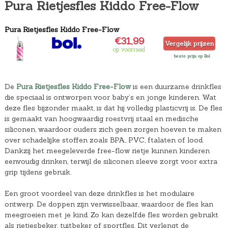
Pura Rietjesfles Kiddo Free-Flow
Pura Rietjesfles Kiddo Free-Flow
€31,99
Vergelijk prijzen
op voorraad
beste prijs op Bol
De
Pura Rietjesfles Kiddo Free-Flow
is een duurzame drinkfles
die speciaal is ontworpen voor baby’s en jonge kinderen. Wat
deze fles bijzonder maakt, is dat hij volledig plasticvrij is. De fles
is gemaakt van hoogwaardig roestvrij staal en medische
siliconen, waardoor ouders zich geen zorgen hoeven te maken
over schadelijke stoffen zoals BPA, PVC, ftalaten of lood.
Dankzij het meegeleverde free-flow rietje kunnen kinderen
eenvoudig drinken, terwijl de siliconen sleeve zorgt voor extra
grip tijdens gebruik.
Een groot voordeel van deze drinkfles is het modulaire
ontwerp. De doppen zijn verwisselbaar, waardoor de fles kan
meegroeien met je kind. Zo kan dezelfde fles worden gebruikt
als rietjesbeker, tuitbeker of sportfles. Dit verlengt de