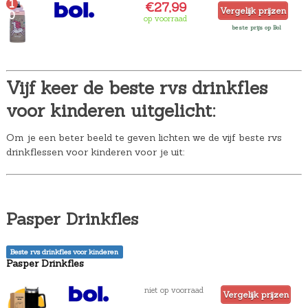
1
€27,99
Vergelijk prijzen
0
op voorraad
beste prijs op Bol
Vijf keer de beste rvs drinkfles
voor kinderen uitgelicht:
Om je een beter beeld te geven lichten we de vijf beste rvs
drinkflessen voor kinderen voor je uit:
Pasper Drinkfles
Beste rvs drinkfles voor kinderen
Pasper Drinkfles
niet op voorraad
Vergelijk prijzen