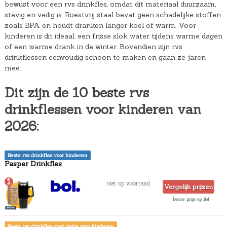
bewust voor een rvs drinkfles, omdat dit materiaal duurzaam,
stevig en veilig is. Roestvrij staal bevat geen schadelijke stoffen
zoals BPA en houdt dranken langer koel of warm. Voor
kinderen is dit ideaal: een frisse slok water tijdens warme dagen
of een warme drank in de winter. Bovendien zijn rvs
drinkflessen eenvoudig schoon te maken en gaan ze jaren
mee.
Dit zijn de 10 beste rvs
drinkflessen voor kinderen van
2026:
Beste rvs drinkfles voor kinderen
Pasper Drinkfles
1
niet op voorraad
Vergelijk prijzen
beste prijs op Bol
Beste rvs drinkfles met rietje voor kinderen