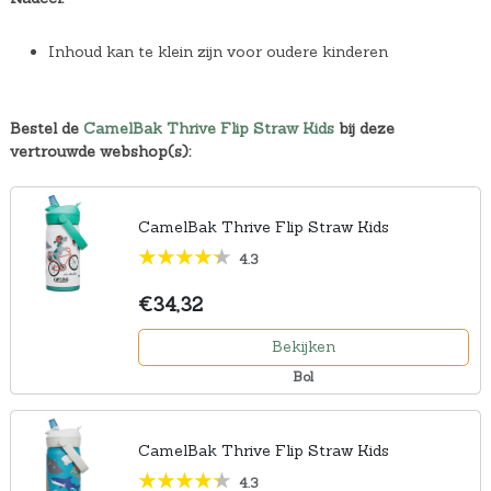
Inhoud kan te klein zijn voor oudere kinderen
Bestel de
CamelBak Thrive Flip Straw Kids
bij deze
vertrouwde webshop(s):
CamelBak Thrive Flip Straw Kids
4.3
€34,32
Bekijken
Bol
CamelBak Thrive Flip Straw Kids
4.3