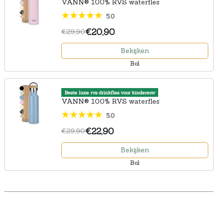
VANN® 100% RVS waterfles
5.0
€20,90
€29,90
Bekijken
Bol
Beste luxe rvs drinkfles voor kinderenv
VANN® 100% RVS waterfles
5.0
€22,90
€29,90
Bekijken
Bol