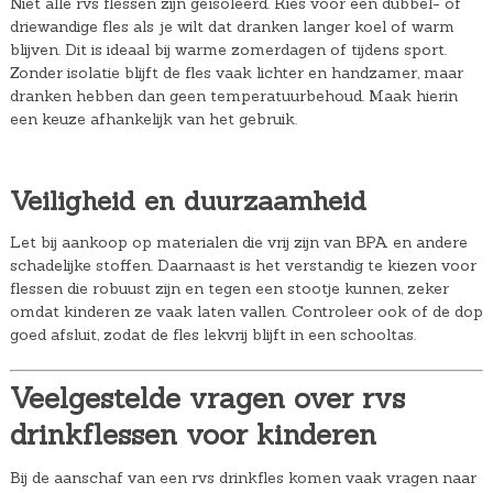
Niet alle rvs flessen zijn geïsoleerd. Kies voor een dubbel- of
driewandige fles als je wilt dat dranken langer koel of warm
blijven. Dit is ideaal bij warme zomerdagen of tijdens sport.
Zonder isolatie blijft de fles vaak lichter en handzamer, maar
dranken hebben dan geen temperatuurbehoud. Maak hierin
een keuze afhankelijk van het gebruik.
Veiligheid en duurzaamheid
Let bij aankoop op materialen die vrij zijn van BPA en andere
schadelijke stoffen. Daarnaast is het verstandig te kiezen voor
flessen die robuust zijn en tegen een stootje kunnen, zeker
omdat kinderen ze vaak laten vallen. Controleer ook of de dop
goed afsluit, zodat de fles lekvrij blijft in een schooltas.
Veelgestelde vragen over rvs
drinkflessen voor kinderen
Bij de aanschaf van een rvs drinkfles komen vaak vragen naar