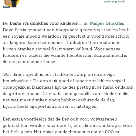
beste prijs op Bol
De
beste rvs drinkfles voor kinderen
is de
Pasper Drinkfles
.
Deze fles is gemaakt van hoogwaardig roestvrij staal en heeft
een royale inhoud, waardoor hij geschikt is voor zowel school
als langere dagen buitenshuis. Dankzij de thermosfunctie
blijven dranken tot wel 6 uur warm of koud. Voor actieve
kinderen en ouders die waarde hechten aan duurzaamheid is
dit een uitstekende keuze.
Wat direct opvalt is het strakke ontwerp en de stevige
bouwkwaliteit. De dop sluit goed af, waardoor lekken vrijwel
onmogelijk is. Daarnaast ligt de fles prettig in de hand, ondanks
de grotere inhoud. Dit maakt hem geschikt voor kinderen die
net wat meer drinken nodig hebben gedurende de dag,
bijvoorbeeld bij sportactiviteiten of uitstapjes.
Een extra voordeel is dat de fles ook voor volwassenen
gebruikt kan worden, waardoor hij een slimme aankoop is voor
het hele gezin. Het enige aandachtspunt is dat de 900 ml-