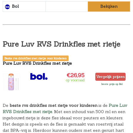
Bol
Bekijken
Pure Luv RVS Drinkfles met rietje
Beste rvs drinkfles met rietje voor kinderen
Pure Luv RVS Drinkfles met rietje
€26,95
Vergelijk prijzen
op voorraad
beste prijs op Bol
De
beste rvs drinkfles met rietje voor kinderen
is de
Pure Luv
RVS Drinkfles met rietje
. Met een inhoud van 500 ml en een
ingebouwd rietje is deze fles ideaal voor peuters en kleuters.
Het design is speels en de fles is gemaakt van roestvrij staal
dat BPA-vrij is. Hierdoor kunnen ouders met een gerust hart