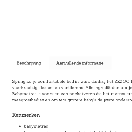
Beschrijving
Aanvullende informatie
Spring zo je comfortabele bed in, want dankzij het ZZZOO 
veerkrachtig, flexibel en ventilerend. Alle ingrediënten om
Babymatras is voorzien van pocketveren die het matras e
meegroeibedjes en om iets grotere baby’s de juiste onderst
Kenmerken
babymatras