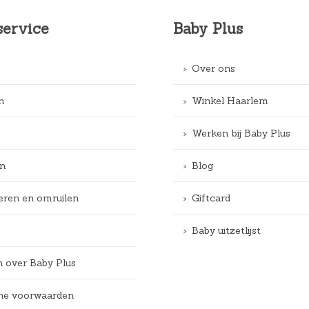
service
Baby Plus
Over ons
n
Winkel Haarlem
Werken bij Baby Plus
n
Blog
eren en omruilen
Giftcard
Baby uitzetlijst
n over Baby Plus
e voorwaarden