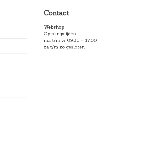
Contact
Webshop
Openingstijden
ma t/m vr 09.30 – 17.00
za t/m zo gesloten