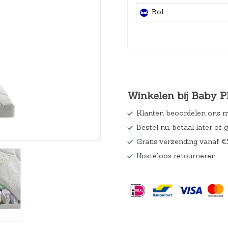
Hoeslakens
Bol
Matrasbeschermers
Slaapzakken en inbakeren
Winkelen bij Baby P
Klanten beoordelen ons m
Bestel nu, betaal later of 
Gratis verzending vanaf €
Kosteloos retourneren