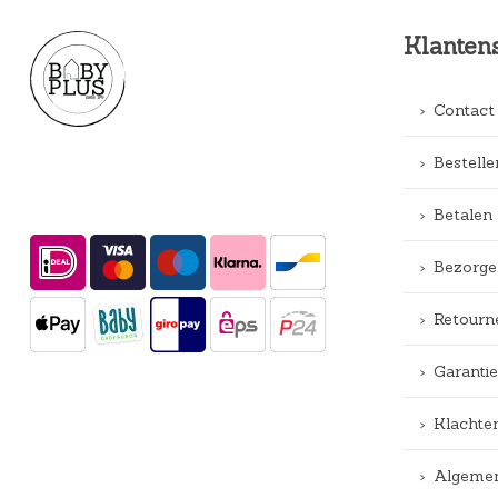
Klanten
Contact
Bestelle
Betalen
Bezorge
Retourn
Garantie
Klachte
Algemen