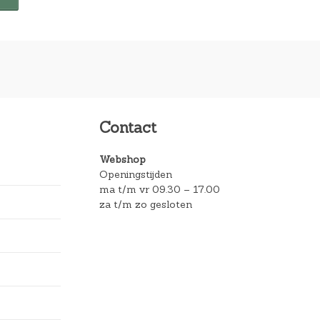
Contact
Webshop
Openingstijden
ma t/m vr 09.30 – 17.00
za t/m zo gesloten