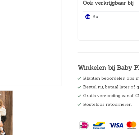
Ook verkrijgbaar bij
Hoeslakens
Bol
Matrasbeschermers
Slaapzakken en inbakeren
Winkelen bij Baby P
Klanten beoordelen ons m
Bestel nu, betaal later of 
Gratis verzending vanaf €
Kosteloos retourneren