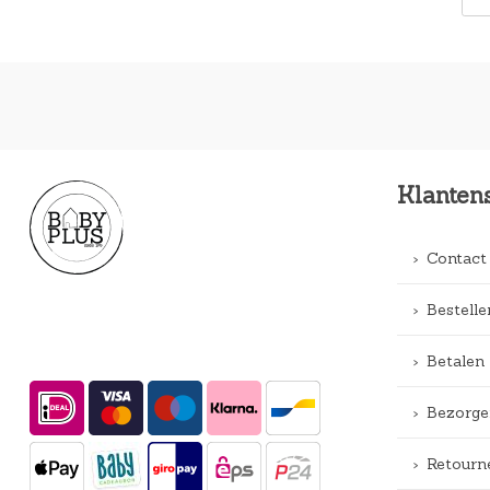
Klanten
Contact
Bestelle
Betalen
Bezorge
Retourn