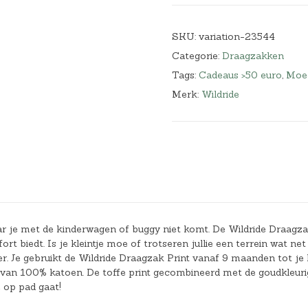
SKU:
variation-23544
Categorie:
Draagzakken
Tags:
Cadeaus >50 euro
,
Moe
Merk:
Wildride
aar je met de kinderwagen of buggy niet komt. De Wildride Draagz
 biedt. Is je kleintje moe of trotseren jullie een terrein wat net
ger. Je gebruikt de Wildride Draagzak Print vanaf 9 maanden tot je 
t van 100% katoen. De toffe print gecombineerd met de goudkleuri
 op pad gaat!