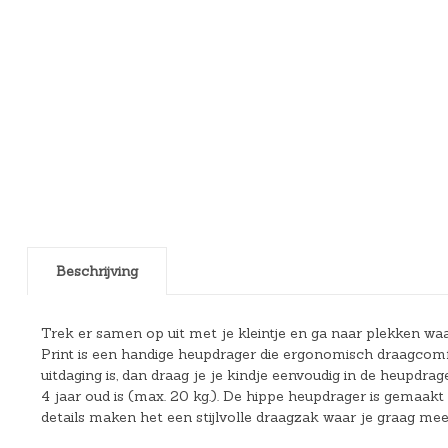
Beschrijving
Trek er samen op uit met je kleintje en ga naar plekken w
Print is een handige heupdrager die ergonomisch draagcomfort
uitdaging is, dan draag je je kindje eenvoudig in de heupdra
4 jaar oud is (max. 20 kg.). De hippe heupdrager is gemaak
details maken het een stijlvolle draagzak waar je graag mee