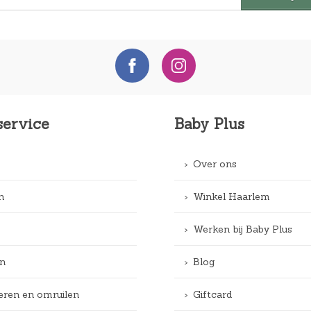
service
Baby Plus
Over ons
n
Winkel Haarlem
Werken bij Baby Plus
n
Blog
eren en omruilen
Giftcard