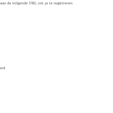
 naar de volgende URL om je te registreren:
l
and