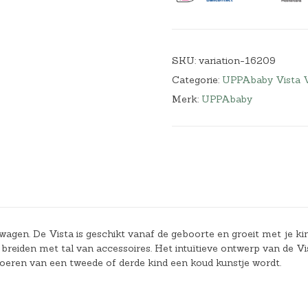
SKU:
variation-16209
Categorie:
UPPAbaby Vista 
Merk:
UPPAbaby
gen. De Vista is geschikt vanaf de geboorte en groeit met je ki
 te breiden met tal van accessoires. Het intuïtieve ontwerp van de Vi
voeren van een tweede of derde kind een koud kunstje wordt.