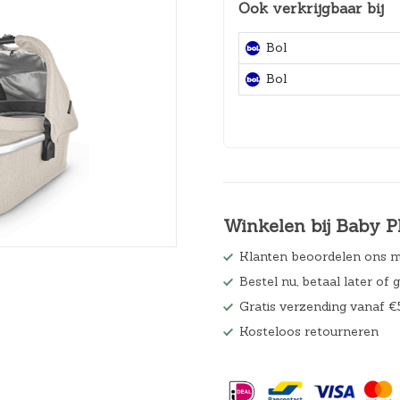
Ook verkrijgbaar bij
Hoeslakens
Bol
Matrasbeschermers
Bol
Slaapzakken en inbakeren
Winkelen bij Baby P
Klanten beoordelen ons m
Bestel nu, betaal later of 
Gratis verzending vanaf €
Kosteloos retourneren