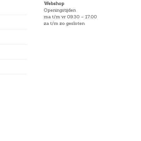
Webshop
Openingstijden
ma t/m vr 09.30 – 17.00
za t/m zo gesloten