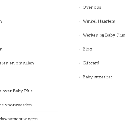
Over ons
n
Winkel Haarlem
Werken bij Baby Plus
n
Blog
eren en omruilen
Giftcard
Baby uitzetlijst
n over Baby Plus
e voorwaarden
eidswaarschuwingen