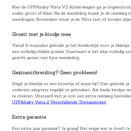
Met de UPPAbaby Vista V2 Kinderwagen ga je ongestoord op 
ouder, groot of klein. Na de wandeling maak je de reiswieg
meedragen. Bovendien vouw je de Vista met of zonder zitje
Groeit met je kindje mee
Vanaf 6 maanden gebruik je het kinderzitje voor je kleintje.
een volledig vlakke positie. Daarnaast is het zitje volledig 
gericht geniet van fijne wandeling.
Gezinsuitbreiding? Geen probleem!
Krijgt je kleintje er een broertje of zusje bij? Dan gebruik j
onderste adapters tegelijk te gebruiken. Als beide kindjes 
te creëren. Uiteraard kun je ook een extra reiswieg bestell
UPPAbaby Vista 2 Verschillende Toepassingen
Extra garantie
Een extra jaar garantie? Ja graag! Het enige wat je hoeft t