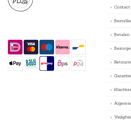
Contact
Bestelle
Betalen
Bezorge
Retourn
Garantie
Klachte
Algemen
Veiligh