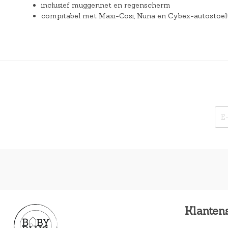
inclusief muggennet en regenscherm
compitabel met Maxi-Cosi, Nuna en Cybex-autostoelt
Klanten