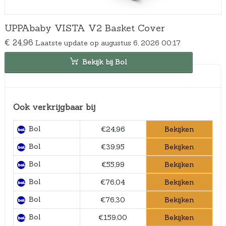
UPPAbaby VISTA V2 Basket Cover
€
24,96
Laatste update op augustus 6, 2026 00:17
Bekijk bij Bol
Ook verkrijgbaar bij
Bol
Bekijken
€24,96
Bol
Bekijken
€39,95
Bol
Bekijken
€55,99
Bol
Bekijken
€76,04
Bol
Bekijken
€76,30
Bol
Bekijken
€159,00