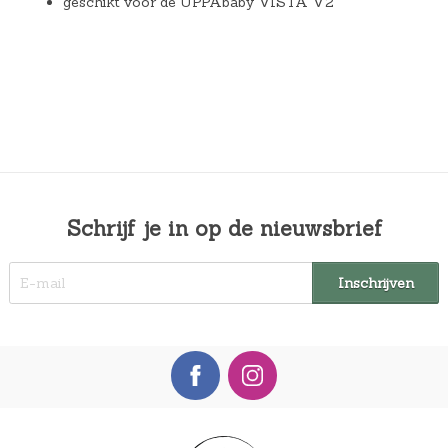
geschikt voor de UPPAbaby VISTA V2
Schrijf je in op de nieuwsbrief