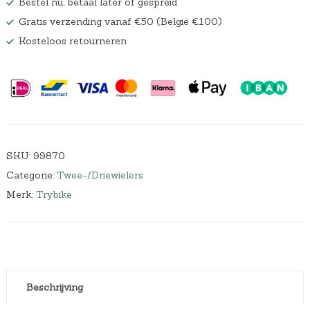
Bestel nu, betaal later of gespreid
Gratis verzending vanaf €50 (België €100)
Kosteloos retourneren
SKU:
99870
Categorie:
Twee-/Driewielers
Merk:
Trybike
Beschrijving