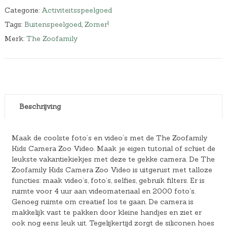
Categorie:
Activiteitsspeelgoed
Tags:
Buitenspeelgoed
,
Zomer!
Merk:
The Zoofamily
Beschrijving
Maak de coolste foto’s en video’s met de The Zoofamily
Kids Camera Zoo Video. Maak je eigen tutorial of schiet de
leukste vakantiekiekjes met deze te gekke camera. De The
Zoofamily Kids Camera Zoo Video is uitgerust met talloze
functies: maak video’s, foto’s, selfies, gebruik filters. Er is
ruimte voor 4 uur aan videomateriaal en 2000 foto’s.
Genoeg ruimte om creatief los te gaan. De camera is
makkelijk vast te pakken door kleine handjes en ziet er
ook nog eens leuk uit. Tegelijkertijd zorgt de siliconen hoes