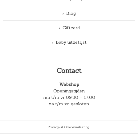
Blog
Giftcard
Baby uitzetlijst
Contact
Webshop
Openingstijden
ma t/m vr 09.30 – 17.00
za t/m zo gesloten
Privacy- & Cookieverklaring