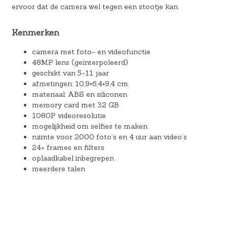
ervoor dat de camera wel tegen een stootje kan.
Kenmerken
camera met foto- en videofunctie
48MP lens (geïnterpoleerd)
geschikt van 5-11 jaar
afmetingen: 10,9×6,4×9,4 cm.
materiaal: ABS en siliconen
memory card met 32 GB
1080P videoresolutie
mogelijkheid om selfies te maken
ruimte voor 2000 foto’s en 4 uur aan video’s
24+ frames en filters
oplaadkabel inbegrepen
meerdere talen