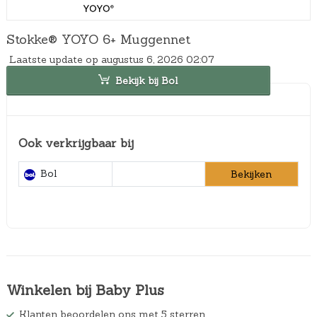
Stokke® YOYO 6+ Muggennet
Laatste update op augustus 6, 2026 02:07
Bekijk bij Bol
Ook verkrijgbaar bij
Bol
Bekijken
Winkelen bij Baby Plus
Klanten beoordelen ons met 5 sterren