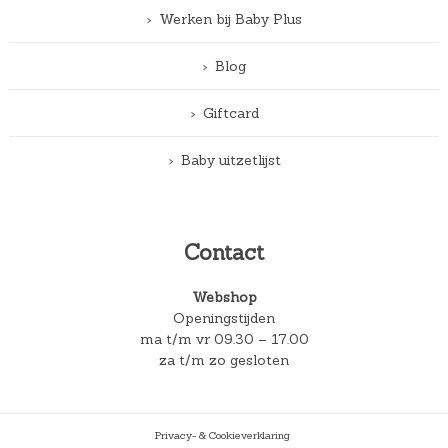
Werken bij Baby Plus
Blog
Giftcard
Baby uitzetlijst
Contact
Webshop
Openingstijden
ma t/m vr 09.30 – 17.00
za t/m zo gesloten
Privacy- & Cookieverklaring