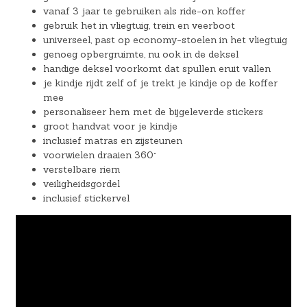
vanaf 3 jaar te gebruiken als ride-on koffer
gebruik het in vliegtuig, trein en veerboot
universeel, past op economy-stoelen in het vliegtuig
genoeg opbergruimte, nu ook in de deksel
handige deksel voorkomt dat spullen eruit vallen
je kindje rijdt zelf of je trekt je kindje op de koffer
mee
personaliseer hem met de bijgeleverde stickers
groot handvat voor je kindje
inclusief matras en zijsteunen
voorwielen draaien 360°
verstelbare riem
veiligheidsgordel
inclusief stickervel