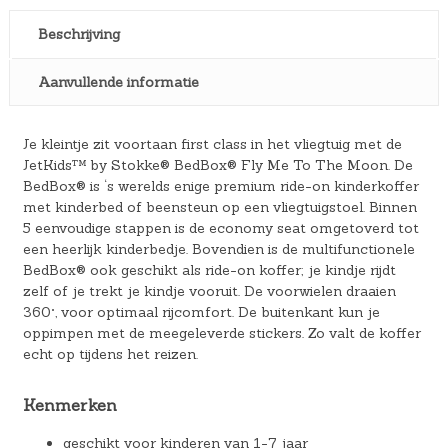
Beschrijving
Aanvullende informatie
Je kleintje zit voortaan first class in het vliegtuig met de
JetKids™ by Stokke® BedBox® Fly Me To The Moon. De
BedBox® is ‘s werelds enige premium ride-on kinderkoffer
met kinderbed of beensteun op een vliegtuigstoel. Binnen
5 eenvoudige stappen is de economy seat omgetoverd tot
een heerlijk kinderbedje. Bovendien is de multifunctionele
BedBox® ook geschikt als ride-on koffer; je kindje rijdt
zelf of je trekt je kindje vooruit. De voorwielen draaien
360°, voor optimaal rijcomfort. De buitenkant kun je
oppimpen met de meegeleverde stickers. Zo valt de koffer
echt op tijdens het reizen.
Kenmerken
geschikt voor kinderen van 1-7 jaar