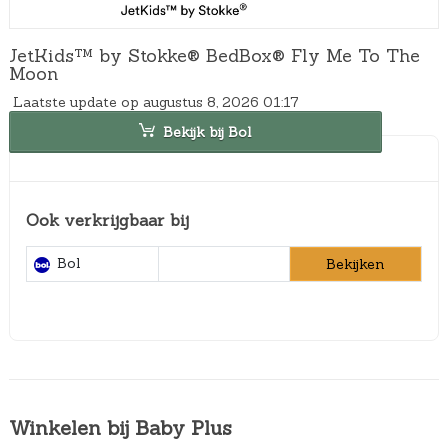
JetKids™ by Stokke® BedBox® Fly Me To The
Moon
Laatste update op augustus 8, 2026 01:17
Bekijk bij Bol
Ook verkrijgbaar bij
Bol
Bekijken
Winkelen bij Baby Plus