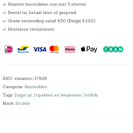
Klanten beoordelen ons met 5 sterren
Bestel nu, betaal later of gespreid
Gratis verzending vanaf €50 (België €100)
Kosteloos retourneren
SKU:
variation-17926
Categorie:
Reisbedden
Tags:
Dagje uit
,
Inpakken en wegwezen
,
JetKids
Merk:
Stokke