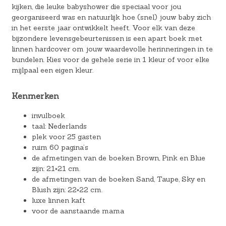
kijken, die leuke babyshower die speciaal voor jou
georganiseerd was en natuurlijk hoe (snel) jouw baby zich
in het eerste jaar ontwikkelt heeft. Voor elk van deze
bijzondere levensgebeurtenissen is een apart boek met
linnen hardcover om jouw waardevolle herinneringen in te
bundelen. Kies voor de gehele serie in 1 kleur of voor elke
mijlpaal een eigen kleur.
Kenmerken
invulboek
taal: Nederlands
plek voor 25 gasten
ruim 60 pagina’s
de afmetingen van de boeken Brown, Pink en Blue
zijn: 21×21 cm.
de afmetingen van de boeken Sand, Taupe, Sky en
Blush zijn: 22×22 cm.
luxe linnen kaft
voor de aanstaande mama