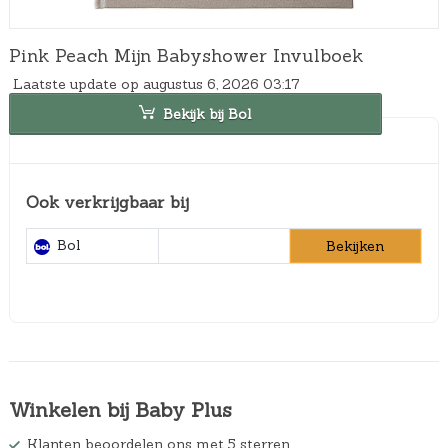
Pink Peach Mijn Babyshower Invulboek
Laatste update op augustus 6, 2026 03:17
Bekijk bij Bol
Ook verkrijgbaar bij
Bol
Bekijken
Winkelen bij Baby Plus
Klanten beoordelen ons met 5 sterren