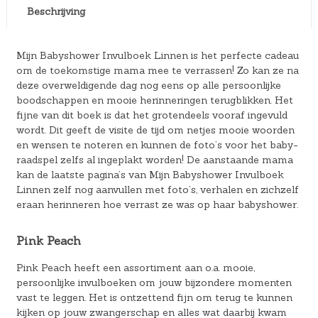
Beschrijving
Mijn Babyshower Invulboek Linnen is het perfecte cadeau
om de toekomstige mama mee te verrassen! Zo kan ze na
deze overweldigende dag nog eens op alle persoonlijke
boodschappen en mooie herinneringen terugblikken. Het
fijne van dit boek is dat het grotendeels vooraf ingevuld
wordt. Dit geeft de visite de tijd om netjes mooie woorden
en wensen te noteren en kunnen de foto’s voor het baby-
raadspel zelfs al ingeplakt worden! De aanstaande mama
kan de laatste pagina’s van Mijn Babyshower Invulboek
Linnen zelf nog aanvullen met foto’s, verhalen en zichzelf
eraan herinneren hoe verrast ze was op haar babyshower.
Pink Peach
Pink Peach heeft een assortiment aan o.a. mooie,
persoonlijke invulboeken om jouw bijzondere momenten
vast te leggen. Het is ontzettend fijn om terug te kunnen
kijken op jouw zwangerschap en alles wat daarbij kwam