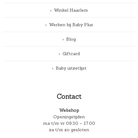
Winkel Haarlem
Werken bij Baby Plus
Blog
Giftcard
Baby uitzetlijst
Contact
Webshop
Openingstijden
ma t/m vr 09.30 – 17.00
za t/m zo gesloten