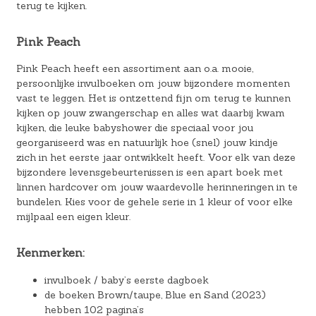
terug te kijken.
Pink Peach
Pink Peach heeft een assortiment aan o.a. mooie,
persoonlijke invulboeken om jouw bijzondere momenten
vast te leggen. Het is ontzettend fijn om terug te kunnen
kijken op jouw zwangerschap en alles wat daarbij kwam
kijken, die leuke babyshower die speciaal voor jou
georganiseerd was en natuurlijk hoe (snel) jouw kindje
zich in het eerste jaar ontwikkelt heeft. Voor elk van deze
bijzondere levensgebeurtenissen is een apart boek met
linnen hardcover om jouw waardevolle herinneringen in te
bundelen. Kies voor de gehele serie in 1 kleur of voor elke
mijlpaal een eigen kleur.
Kenmerken:
invulboek / baby’s eerste dagboek
de boeken Brown/taupe, Blue en Sand (2023)
hebben 102 pagina’s