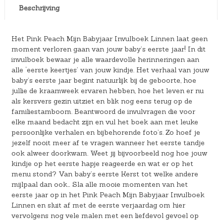
Beschrijving
Het Pink Peach Mijn Babyjaar Invulboek Linnen laat geen
moment verloren gaan van jouw baby’s eerste jaar! In dit
invulboek bewaar je alle waardevolle herinneringen aan
alle ‘eerste keertjes’ van jouw kindje. Het verhaal van jouw
baby’s eerste jaar begint natuurlijk bij de geboorte, hoe
jullie de kraamweek ervaren hebben, hoe het leven er nu
als kersvers gezin uitziet en blik nog eens terug op de
familiestamboom. Beantwoord de invulvragen die voor
elke maand bedacht zijn en vul het boek aan met leuke
persoonlijke verhalen en bijbehorende foto’s. Zo hoef je
jezelf nooit meer af te vragen wanneer het eerste tandje
ook alweer doorkwam. Weet jij bijvoorbeeld nog hoe jouw
kindje op het eerste hapje reageerde en wat er op het
menu stond? Van baby’s eerste Kerst tot welke andere
mijlpaal dan ook… Sla alle mooie momenten van het
eerste jaar op in het Pink Peach Mijn Babyjaar Invulboek
Linnen en sluit af met de eerste verjaardag om hier
vervolgens nog vele malen met een liefdevol gevoel op