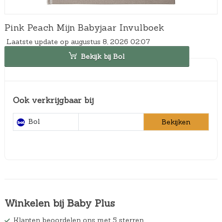
Pink Peach Mijn Babyjaar Invulboek
Laatste update op augustus 8, 2026 02:07
Bekijk bij Bol
Ook verkrijgbaar bij
Bol
Bekijken
Winkelen bij Baby Plus
Klanten beoordelen ons met 5 sterren