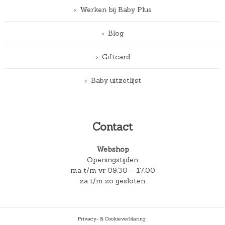
Werken bij Baby Plus
Blog
Giftcard
Baby uitzetlijst
Contact
Webshop
Openingstijden
ma t/m vr 09.30 – 17.00
za t/m zo gesloten
Privacy- & Cookieverklaring