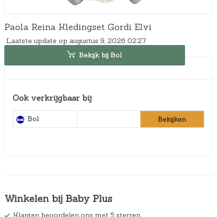
Paola Reina Kledingset Gordi Elvi
Laatste update op augustus 9, 2026 02:27
Bekijk bij Bol
Ook verkrijgbaar bij
Bol
Bekijken
Winkelen bij Baby Plus
Klanten beoordelen ons met 5 sterren