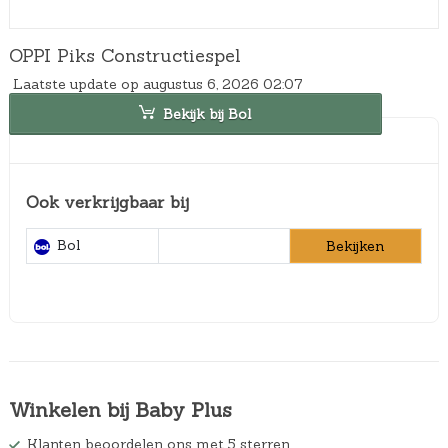
OPPI Piks Constructiespel
Laatste update op augustus 6, 2026 02:07
Bekijk bij Bol
Ook verkrijgbaar bij
Bol
Bekijken
Winkelen bij Baby Plus
Klanten beoordelen ons met 5 sterren