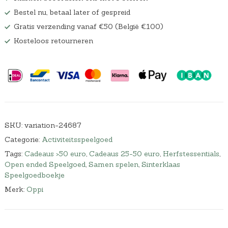
Bestel nu, betaal later of gespreid
Gratis verzending vanaf €50 (België €100)
Kosteloos retourneren
SKU:
variation-24687
Categorie:
Activiteitsspeelgoed
Tags:
Cadeaus >50 euro
,
Cadeaus 25-50 euro
,
Herfstessentials
,
Open ended Speelgoed
,
Samen spelen
,
Sinterklaas
Speelgoedboekje
Merk:
Oppi