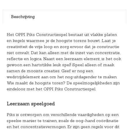
Beschrijving
Het OPPI Piks Constructiespel bestaat uit vlakke platen
en kegels waarmee je de hoogste torens bouwt. Laat je
creativiteit de vrije loop en zorg ervoor dat je constructie
niet omvalt. Dat kan alleen met de inzet van concentratie,
reflectie en logica. Naast een leerzaam element, is het ook
gewoon een hartstikke leuk spel! Speel alleen of maak
samen de mooiste creaties. Geef er nog een
wedstrijdelement aan om het nog uitdagender te maken.
Wie maakt de hoogste toren? De speelmogelijkheden zijn
eindeloos met het OPPI Piks Constructiespel.
Leerzaam speelgoed
Piks is ontworpen om verschillende vaardigheden op een
speelse manier te trainen, zoals de oog-hand coördinatie
en het concentratievermogen. Er zijn geen regels voor dit