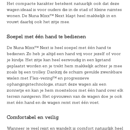
Het compacte karakter betekent natuurlijk ook dat deze
wagen ideaal is voor ouders die in de stad of kleine ruimtes
wonen. De Nuna Mixx™ Next klapt heel makkelijk in en
vouwt daarbij ook het zitje mee.
Soepel met één hand te bedienen
De Nuna Mixx™ Next is heel soepel met één hand te
bedienen. Zo heb je altijd een hand vrij voor jezelf of voor
je kindje. Het zitje kan heel eenvoudig in een ligstand
geplaatst worden en je trekt hem makkelijk achter je mee
zoals bij een trolley. Dankzij de schuim gevulde zwenkbare
wielen met Flex-vering™ en progressieve
ophangingstechnologie, stuurt deze wagen als een
zonnetje en kan je hem moeiteloos met één hand over elk
terrein navigeren. Het opvouwen van de wagen doe je ook
met één hand en de wagen remt met één voet.
Comfortabel en veilig
Wanneer je veel reist en wandelt is comfort natuurlijk heel