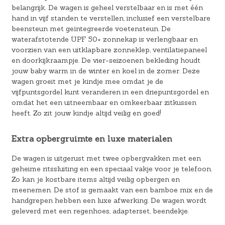
belangrijk. De wagen is geheel verstelbaar en is met één
hand in vijf standen te verstellen, inclusief een verstelbare
beensteun met geïntegreerde voetensteun. De
waterafstotende UPF 50+ zonnekap is verlengbaar en
voorzien van een uitklapbare zonneklep, ventilatiepaneel
en doorkijkraampje. De vier-seizoenen bekleding houdt
jouw baby warm in de winter en koel in de zomer. Deze
wagen groeit met je kindje mee omdat je de
vijfpuntsgordel kunt veranderen in een driepuntsgordel en
omdat het een uitneembaar en omkeerbaar zitkussen
heeft. Zo zit jouw kindje altijd veilig en goed!
Extra opbergruimte en luxe materialen
De wagen is uitgerust met twee opbergvakken met een
geheime ritssluiting en een speciaal vakje voor je telefoon.
Zo kan je kostbare items altijd veilig opbergen en
meenemen. De stof is gemaakt van een bamboe mix en de
handgrepen hebben een luxe afwerking. De wagen wordt
geleverd met een regenhoes, adapterset, beendekje.