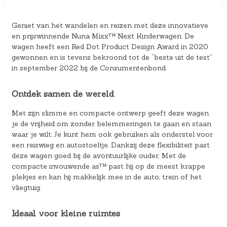
Geniet van het wandelen en reizen met deze innovatieve
en prijswinnende Nuna Mixx™ Next Kinderwagen. De
wagen heeft een Red Dot Product Design Award in 2020
gewonnen en is tevens bekroond tot de “beste uit de test”
in september 2022 bij de Consumentenbond.
Ontdek samen de wereld
Met zijn slimme en compacte ontwerp geeft deze wagen
je de vrijheid om zonder belemmeringen te gaan en staan
waar je wilt. Je kunt hem ook gebruiken als onderstel voor
een reiswieg en autostoeltje. Dankzij deze flexibiliteit past
deze wagen goed bij de avontuurlijke ouder. Met de
compacte invouwende as™ past hij op de meest krappe
plekjes en kan hij makkelijk mee in de auto, trein of het
vliegtuig.
Ideaal voor kleine ruimtes