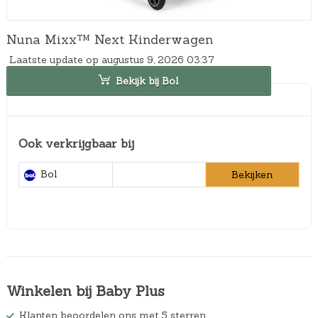
Nuna Mixx™ Next Kinderwagen
Laatste update op augustus 9, 2026 03:37
Bekijk bij Bol
Ook verkrijgbaar bij
Bol
Bekijken
Winkelen bij Baby Plus
Klanten beoordelen ons met 5 sterren