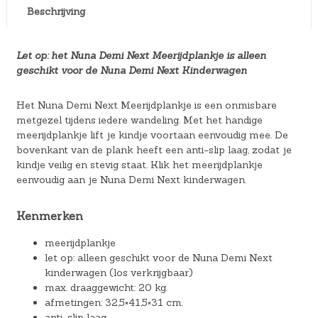
Beschrijving
Let op: het Nuna Demi Next Meerijdplankje is alleen
geschikt voor de Nuna Demi Next Kinderwagen
Het Nuna Demi Next Meerijdplankje is een onmisbare
metgezel tijdens iedere wandeling. Met het handige
meerijdplankje lift je kindje voortaan eenvoudig mee. De
bovenkant van de plank heeft een anti-slip laag, zodat je
kindje veilig en stevig staat. Klik het meerijdplankje
eenvoudig aan je Nuna Demi Next kinderwagen.
Kenmerken
meerijdplankje
let op: alleen geschikt voor de Nuna Demi Next
kinderwagen (los verkrijgbaar)
max. draaggewicht: 20 kg.
afmetingen: 32,5×41,5×31 cm.
anti-slip laag