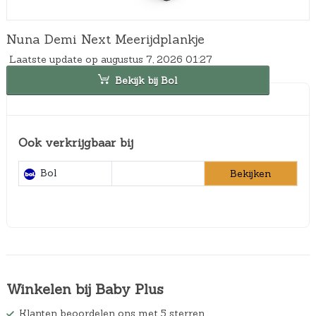
Nuna Demi Next Meerijdplankje
Laatste update op augustus 7, 2026 01:27
Bekijk bij Bol
Ook verkrijgbaar bij
Bol
Bekijken
Winkelen bij Baby Plus
Klanten beoordelen ons met 5 sterren