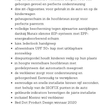
geborgen gevoel en perfecte ondersteuning
drie zit-/ligposities, voor gebruik in de auto en op de
kinderwagen
geheugenschuim in de hoofdsteun zorgt voor
perfecte pasvorm
volledige bescherming tegen zijwaartse aanrijdingen
dankzij Nuna’s slimme SIP-systeem met EPP-
energieabsorberend schuim
luxe, lederlook handgreep
afneembare UPF 50+ kap met uitklapbare
zonneklep
driepuntsgordel houdt kinderen veilig op hun plaats
in hoogte verstelbare hoofdsteun met
gordelsysteem dat automatisch meegroeit
de verkleiner zorgt voor ondersteuning en
geborgenheid. Eenvoudig te verwijderen
eenvoudige en snelle installatie binnen vijf seconden,
met behulp van de ISOFIX punten in de auto
gekleurde indicators bevestigen de juiste installatie
inclusief Merino wol verkleiner
Red Dot Product Design winnaar 2020