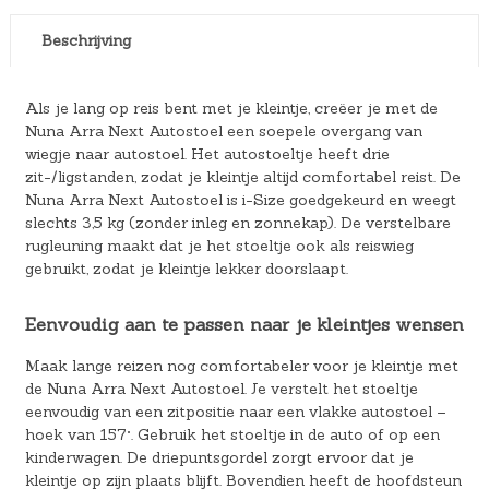
Beschrijving
Als je lang op reis bent met je kleintje, creëer je met de
Nuna Arra Next Autostoel een soepele overgang van
wiegje naar autostoel. Het autostoeltje heeft drie
zit-/ligstanden, zodat je kleintje altijd comfortabel reist. De
Nuna Arra Next Autostoel is i-Size goedgekeurd en weegt
slechts 3,5 kg (zonder inleg en zonnekap). De verstelbare
rugleuning maakt dat je het stoeltje ook als reiswieg
gebruikt, zodat je kleintje lekker doorslaapt.
Eenvoudig aan te passen naar je kleintjes wensen
Maak lange reizen nog comfortabeler voor je kleintje met
de Nuna Arra Next Autostoel. Je verstelt het stoeltje
eenvoudig van een zitpositie naar een vlakke autostoel –
hoek van 157°. Gebruik het stoeltje in de auto of op een
kinderwagen. De driepuntsgordel zorgt ervoor dat je
kleintje op zijn plaats blijft. Bovendien heeft de hoofdsteun