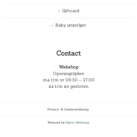
Giftcard
Baby uitzetlijst
Contact
Webshop
Openingstijden
ma t/m vr 09.30 – 17.00
za t/m zo gesloten
Privacy- & Cookieverklaring
Powered by
Mplus Webshops