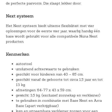
de perfecte pasvorm. Die slaapt lekker door.
Next systeem
Het Next systeem biedt ultieme flexibiliteit met vier
oplossingen voor de eerste vier jaar, waarbij handig één
base wordt gebruikt voor alle compatibele Nuna Next
producten.
Kenmerken
autostoel
uitsluitend achterwaarts te gebruiken
geschikt voor kinderen van 40 – 85 cm.
geschikt vanaf de geboorte tot circa 1,5 jaar en tot
13 kg.
afmetingen: 64-77 x 43 x 59 cm.
gewicht: 3,5 kg. (exclusief zonnekap en verkleiner)
te gebruiken in combinatie met Base Next en Arra
Base (apart verkrijgbaar)
kuip en uitneembare verkleiner zorgen voor een