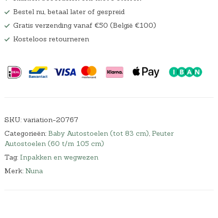
Bestel nu, betaal later of gespreid
Gratis verzending vanaf €50 (België €100)
Kosteloos retourneren
SKU:
variation-20767
Categorieën:
Baby Autostoelen (tot 83 cm)
,
Peuter
Autostoelen (60 t/m 105 cm)
Tag:
Inpakken en wegwezen
Merk:
Nuna