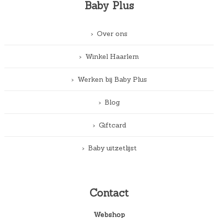
Baby Plus
Over ons
Winkel Haarlem
Werken bij Baby Plus
Blog
Giftcard
Baby uitzetlijst
Contact
Webshop