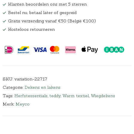
Klanten beoordelen ons met 5 sterren
Bestel nu, betaal later of gespreid
Gratis verzending vanaf €50 (België €100)
Kosteloos retourneren
SKU:
variation-22717
Categorie:
Dekens en lakens
Tags:
Herfstessentials
,
teddy
,
Warm textiel
,
Wiegdekens
Merk:
Meyco