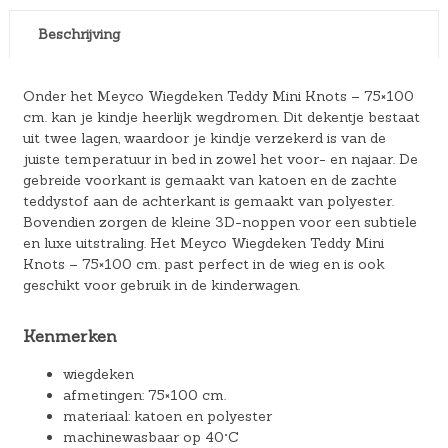
Beschrijving
Onder het Meyco Wiegdeken Teddy Mini Knots – 75×100
cm. kan je kindje heerlijk wegdromen. Dit dekentje bestaat
uit twee lagen, waardoor je kindje verzekerd is van de
juiste temperatuur in bed in zowel het voor- en najaar. De
gebreide voorkant is gemaakt van katoen en de zachte
teddystof aan de achterkant is gemaakt van polyester.
Bovendien zorgen de kleine 3D-noppen voor een subtiele
en luxe uitstraling. Het Meyco Wiegdeken Teddy Mini
Knots – 75×100 cm. past perfect in de wieg en is ook
geschikt voor gebruik in de kinderwagen.
Kenmerken
wiegdeken
afmetingen: 75×100 cm.
materiaal: katoen en polyester
machinewasbaar op 40°C