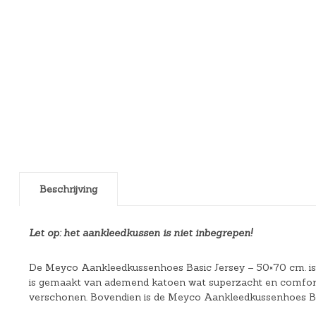
Beschrijving
Let op: het aankleedkussen is niet inbegrepen!
De Meyco Aankleedkussenhoes Basic Jersey – 50×70 cm. is
is gemaakt van ademend katoen wat superzacht en comfortab
verschonen. Bovendien is de Meyco Aankleedkussenhoes Basic