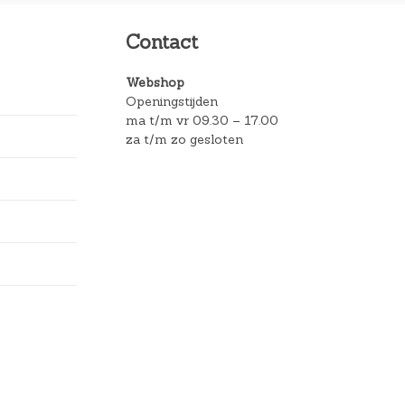
Contact
Webshop
Openingstijden
ma t/m vr 09.30 – 17.00
za t/m zo gesloten