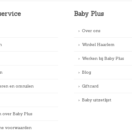
service
Baby Plus
Over ons
n
Winkel Haarlem
Werken bij Baby Plus
n
Blog
eren en omruilen
Giftcard
Baby uitzetlijst
n over Baby Plus
e voorwaarden