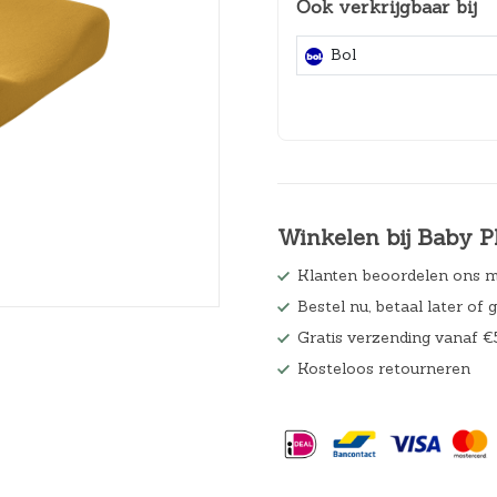
Ook verkrijgbaar bij
Hoeslakens
Bol
Matrasbeschermers
Slaapzakken en inbakeren
Winkelen bij Baby P
Klanten beoordelen ons m
Bestel nu, betaal later of 
Gratis verzending vanaf €
Kosteloos retourneren