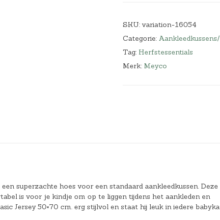
SKU:
variation-16054
Categorie:
Aankleedkussens
Tag:
Herfstessentials
Merk:
Meyco
 een superzachte hoes voor een standaard aankleedkussen. Deze
el is voor je kindje om op te liggen tijdens het aankleden en
 Jersey 50×70 cm. erg stijlvol en staat hij leuk in iedere babyk