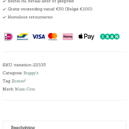
Bestel nu, betaal later of gespreid
Gratis verzending vanaf €50 (België €100)
Kosteloos retourneren
SKU:
variation-22335
Categorie:
Buggy's
Tag:
Zomer!
Merk:
Maxi-Cosi
Beschrijving