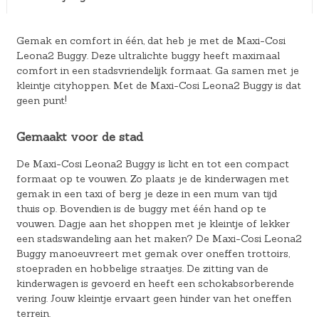
Gemak en comfort in één, dat heb je met de Maxi-Cosi
Leona2 Buggy. Deze ultralichte buggy heeft maximaal
comfort in een stadsvriendelijk formaat. Ga samen met je
kleintje cityhoppen. Met de Maxi-Cosi Leona2 Buggy is dat
geen punt!
Gemaakt voor de stad
De Maxi-Cosi Leona2 Buggy is licht en tot een compact
formaat op te vouwen. Zo plaats je de kinderwagen met
gemak in een taxi of berg je deze in een mum van tijd
thuis op. Bovendien is de buggy met één hand op te
vouwen. Dagje aan het shoppen met je kleintje of lekker
een stadswandeling aan het maken? De Maxi-Cosi Leona2
Buggy manoeuvreert met gemak over oneffen trottoirs,
stoepraden en hobbelige straatjes. De zitting van de
kinderwagen is gevoerd en heeft een schokabsorberende
vering. Jouw kleintje ervaart geen hinder van het oneffen
terrein.