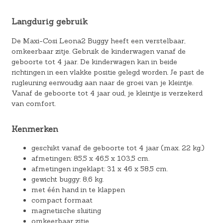
Langdurig gebruik
De Maxi-Cosi Leona2 Buggy heeft een verstelbaar,
omkeerbaar zitje. Gebruik de kinderwagen vanaf de
geboorte tot 4 jaar. De kinderwagen kan in beide
richtingen in een vlakke positie gelegd worden. Je past de
rugleuning eenvoudig aan naar de groei van je kleintje.
Vanaf de geboorte tot 4 jaar oud, je kleintje is verzekerd
van comfort.
Kenmerken
geschikt vanaf de geboorte tot 4 jaar (max. 22 kg.)
afmetingen: 85,5 x 46,5 x 103,5 cm.
afmetingen ingeklapt: 31 x 46 x 58,5 cm.
gewicht buggy: 8,6 kg.
met één hand in te klappen
compact formaat
magnetische sluiting
omkeerbaar zitje