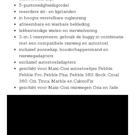
5-puntsveiligheidsgordel
meerdere zit- en ligstanden
in hoogte verstelbare rugleuning
afneembare en wasbare bekleding
lekbestendige wielen en vierwielvering
3-in-1 reissysteem: gebruik de buggy in combinatie
met een compatibele reiswieg en autostoel
inclusief zonnekap, boodschappenmand en
reiswiegadapters
exclusief autostoeladapters
geschikt voor Maxi-Cosi autostoeltjes Pebble,
Pebble Pro, Pebble Plus, Pebble 360, Rock, Coral
360, Citi, Tinca, Marble en CabrioFix
geschikt voor Maxi-Cosi reiswiegen Oria en Jade