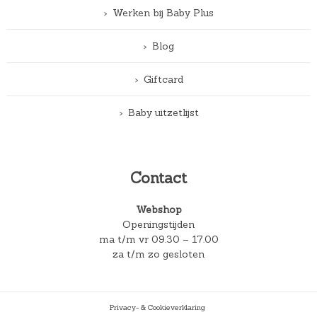
Werken bij Baby Plus
Blog
Giftcard
Baby uitzetlijst
Contact
Webshop
Openingstijden
ma t/m vr 09.30 – 17.00
za t/m zo gesloten
Privacy- & Cookieverklaring