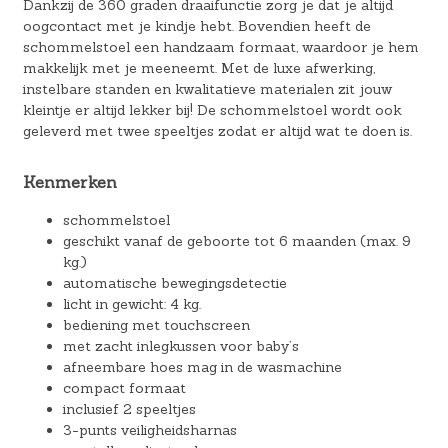
Dankzij de 360 graden draaifunctie zorg je dat je altijd
oogcontact met je kindje hebt. Bovendien heeft de
schommelstoel een handzaam formaat, waardoor je hem
makkelijk met je meeneemt. Met de luxe afwerking,
instelbare standen en kwalitatieve materialen zit jouw
kleintje er altijd lekker bij! De schommelstoel wordt ook
geleverd met twee speeltjes zodat er altijd wat te doen is.
Kenmerken
schommelstoel
geschikt vanaf de geboorte tot 6 maanden (max. 9
kg.)
automatische bewegingsdetectie
licht in gewicht: 4 kg.
bediening met touchscreen
met zacht inlegkussen voor baby’s
afneembare hoes mag in de wasmachine
compact formaat
inclusief 2 speeltjes
3-punts veiligheidsharnas