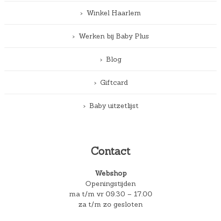
Winkel Haarlem
Werken bij Baby Plus
Blog
Giftcard
Baby uitzetlijst
Contact
Webshop
Openingstijden
ma t/m vr 09.30 – 17.00
za t/m zo gesloten