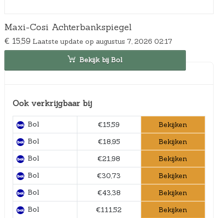
Maxi-Cosi Achterbankspiegel
€
15,59
Laatste update op augustus 7, 2026 02:17
Bekijk bij Bol
Ook verkrijgbaar bij
Bol
Bekijken
€15,59
Bol
Bekijken
€18,95
Bol
Bekijken
€21,98
Bol
Bekijken
€30,73
Bol
Bekijken
€43,38
Bol
Bekijken
€111,52