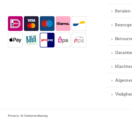
Betalen
Bezorge
Retourn
Garantie
Klachte
Algemen
Veiligh
Privacy- & Cookieverklaring