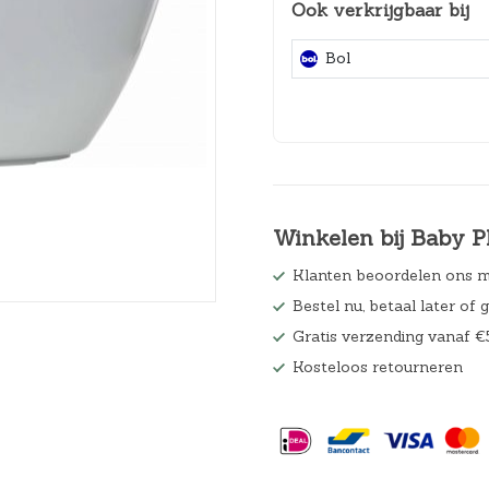
Ook verkrijgbaar bij
Hoeslakens
Bol
Matrasbeschermers
Slaapzakken en inbakeren
Winkelen bij Baby P
Klanten beoordelen ons m
Bestel nu, betaal later of 
Gratis verzending vanaf €
Kosteloos retourneren