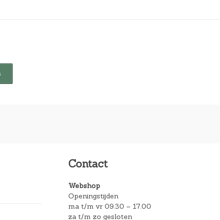
Contact
Webshop
Openingstijden
ma t/m vr 09.30 – 17.00
za t/m zo gesloten