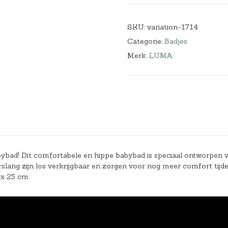
SKU:
variation-1714
Categorie:
Badjes
Merk:
LUMA
bybad! Dit comfortabele en hippe babybad is speciaal ontworpen 
slang zijn los verkrijgbaar en zorgen voor nog meer comfort tijd
 x 25 cm.