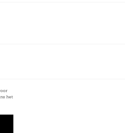
voor
ens het