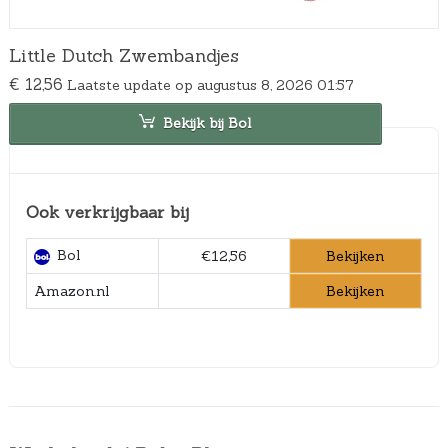
Little Dutch Zwembandjes
€
12,56
Laatste update op augustus 8, 2026 01:57
Bekijk bij Bol
Ook verkrijgbaar bij
Bol
Bekijken
€12,56
Bekijken
Amazon.nl