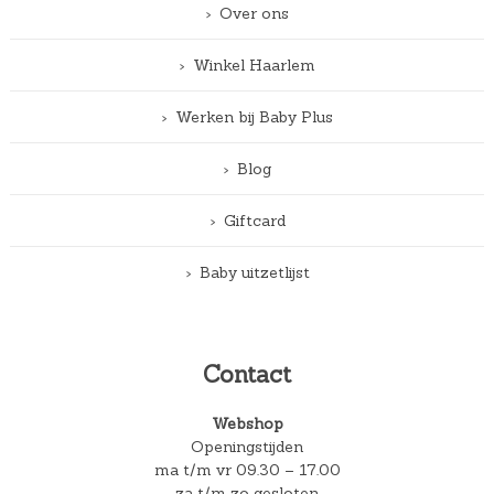
Over ons
Winkel Haarlem
Werken bij Baby Plus
Blog
Giftcard
Baby uitzetlijst
Contact
Webshop
Openingstijden
ma t/m vr 09.30 – 17.00
za t/m zo gesloten