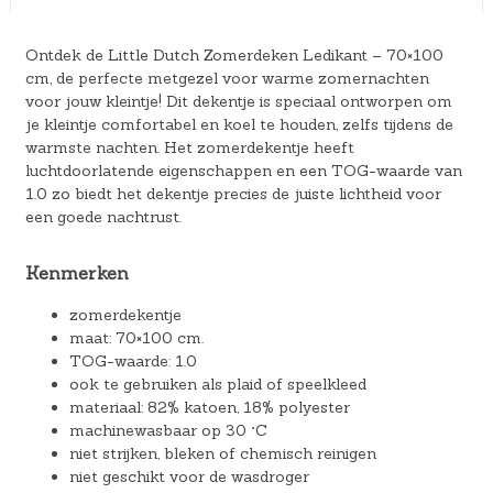
Ontdek de Little Dutch Zomerdeken Ledikant – 70×100
cm, de perfecte metgezel voor warme zomernachten
voor jouw kleintje! Dit dekentje is speciaal ontworpen om
je kleintje comfortabel en koel te houden, zelfs tijdens de
warmste nachten. Het zomerdekentje heeft
luchtdoorlatende eigenschappen en een TOG-waarde van
1.0 zo biedt het dekentje precies de juiste lichtheid voor
een goede nachtrust.
Kenmerken
zomerdekentje
maat: 70×100 cm.
TOG-waarde: 1.0
ook te gebruiken als plaid of speelkleed
materiaal: 82% katoen, 18% polyester
machinewasbaar op 30 °C
niet strijken, bleken of chemisch reinigen
niet geschikt voor de wasdroger