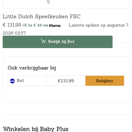
Little Dutch Speelkeuken FSC
€
131,99
Laatste update op augustus 7,
Of 3x € 44 via
2026 02:57
Bekijk bij Bol
Ook verkrijgbaar bij
Bol
Bekijken
€131,99
Winkelen bij Baby Plus