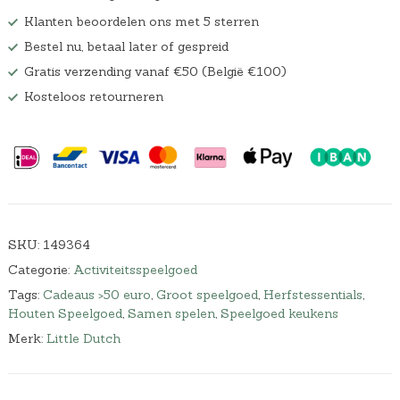
Klanten beoordelen ons met 5 sterren
Bestel nu, betaal later of gespreid
Gratis verzending vanaf €50 (België €100)
Kosteloos retourneren
SKU:
149364
Categorie:
Activiteitsspeelgoed
Tags:
Cadeaus >50 euro
,
Groot speelgoed
,
Herfstessentials
,
Houten Speelgoed
,
Samen spelen
,
Speelgoed keukens
Merk:
Little Dutch