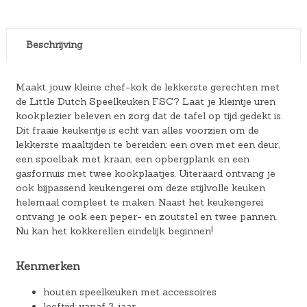
Beschrijving
Maakt jouw kleine chef-kok de lekkerste gerechten met
de Little Dutch Speelkeuken FSC? Laat je kleintje uren
kookplezier beleven en zorg dat de tafel op tijd gedekt is.
Dit fraaie keukentje is echt van alles voorzien om de
lekkerste maaltijden te bereiden: een oven met een deur,
een spoelbak met kraan, een opbergplank en een
gasfornuis met twee kookplaatjes. Uiteraard ontvang je
ook bijpassend keukengerei om deze stijlvolle keuken
helemaal compleet te maken. Naast het keukengerei
ontvang je ook een peper- en zoutstel en twee pannen.
Nu kan het kokkerellen eindelijk beginnen!
Kenmerken
houten speelkeuken met accessoires
leeftijd: vanaf 3 jaar