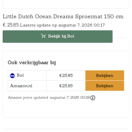
Little Dutch Ocean Dreams Sproeimat 150 cm.
€
25,85
Laatste update op augustus 7, 2026 00:17
Bekijk bij Bol
Ook verkrijgbaar bij
Bol
Bekijken
€25,85
Bekijken
Amazon.nl
€25,95
Amazon price updated:
augustus 7, 2026 00:28