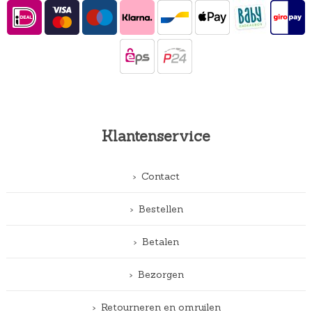
Klantenservice
Contact
Bestellen
Betalen
Bezorgen
Retourneren en omruilen