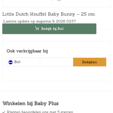
Little Dutch Knuffel Baby Bunny – 25 cm.
Laatste update op augustus 9, 2026 02:57
Bekijk bij Bol
Ook verkrijgbaar bij
Bol
Bekijken
Winkelen bij Baby Plus
Klanten beoordelen ons met 5 sterren