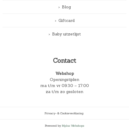
Blog
Giftcard
Baby uitzetlijst
Contact
Webshop
Openingstijden
ma t/m vr 09.30 – 17.00
za t/m zo gesloten
Privacy- & Cookieverklaring
Powered by
Mplus Webshops