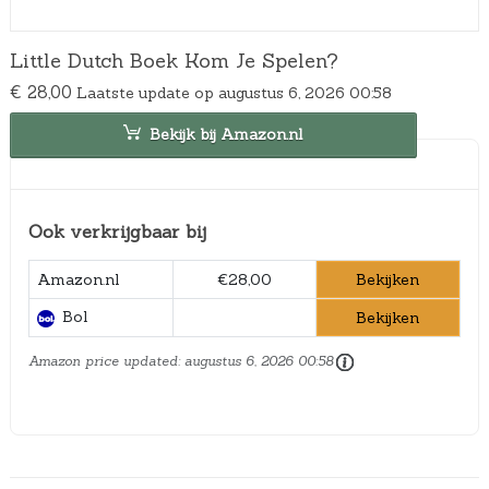
Little Dutch Boek Kom Je Spelen?
€
28,00
Laatste update op augustus 6, 2026 00:58
Bekijk bij Amazon.nl
Ook verkrijgbaar bij
Bekijken
Amazon.nl
€28,00
Bol
Bekijken
Amazon price updated:
augustus 6, 2026 00:58