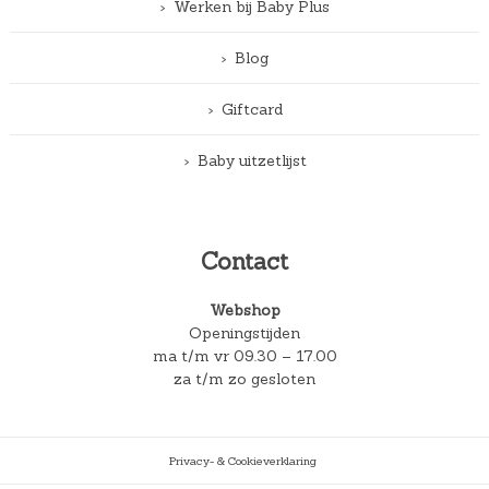
Werken bij Baby Plus
Blog
Giftcard
Baby uitzetlijst
Contact
Webshop
Openingstijden
ma t/m vr 09.30 – 17.00
za t/m zo gesloten
Privacy- & Cookieverklaring