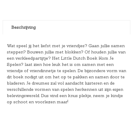
Beschrijving
Wat speel jij het liefst met je vriendjes? Gaan jullie samen
steppen? Bouwen jullie met blokken? Of houden jullie van
een verkleedpartijtje? Het Little Dutch Boek Kom Je
Spelen? laat zien hoe leuk het is om samen met een
vriendje of vriendinnetje te spelen. De bijzondere vorm van
dit boek nodigt uit om het op te pakken en samen door te
bladeren. Je dreumes zal vol aandacht luisteren en de
verschillende vormen van spelen herkennen uit zijn eigen
belevingswereld. Dus vind een knus plekje, neem je kindje
op schoot en voorlezen maar!