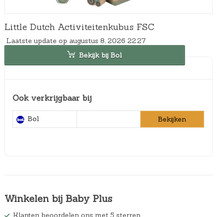
Little Dutch Activiteitenkubus FSC
Laatste update op augustus 8, 2026 22:27
Bekijk bij Bol
Ook verkrijgbaar bij
Bol
Bekijken
Winkelen bij Baby Plus
Klanten beoordelen ons met 5 sterren