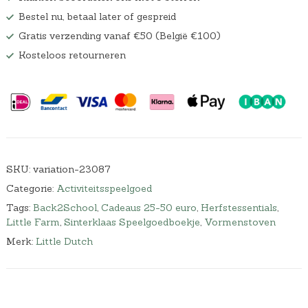
Bestel nu, betaal later of gespreid
Gratis verzending vanaf €50 (België €100)
Kosteloos retourneren
SKU:
variation-23087
Categorie:
Activiteitsspeelgoed
Tags:
Back2School
,
Cadeaus 25-50 euro
,
Herfstessentials
,
Little Farm
,
Sinterklaas Speelgoedboekje
,
Vormenstoven
Merk:
Little Dutch