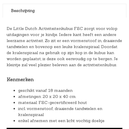
Beschrijving
De Little Dutch Activiteitenkubus FSC zorgt voor volop
uitdagingen voor je kindje. Iedere kant heeft een andere
leerzame activiteit. Zo zit er een vormenstoof in, draaiende
tandwielen en bovenop een leuke kralenspiraal. Doordat
de kralenspiraal na gebruik op zijn kop in de kubus kan
worden geplaatst, is deze ook eenvoudig op te bergen. Je
kleintje zal veel plezier beleven aan de activiteitenkubus.
Kenmerken
geschikt vanaf 18 maanden
afmetingen: 20 x 20 x 40 cm.
materiaal: FSC-gecertificeerd hout
incl. vormenstoof, draaiende tandwielen en
kralenspiraal
enkel afnemen met een licht vochtig doekje