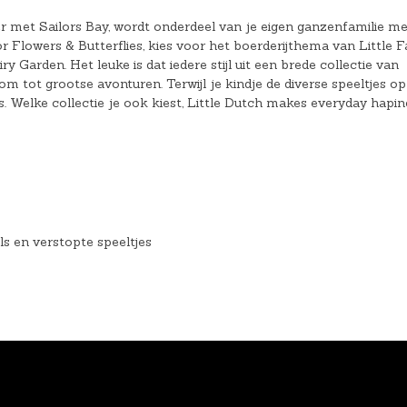
er met Sailors Bay, wordt onderdeel van je eigen ganzenfamilie me
r Flowers & Butterflies, kies voor het boerderijthema van Little 
Garden. Het leuke is dat iedere stijl uit een brede collectie van
 tot grootse avonturen. Terwijl je kindje de diverse speeltjes op
gns. Welke collectie je ook kiest, Little Dutch makes everyday hapin
ls en verstopte speeltjes