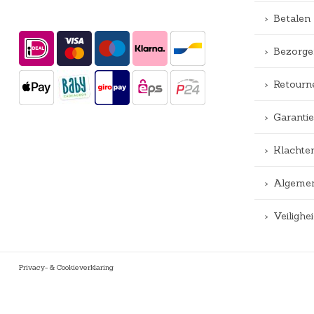
Betalen
Bezorge
Retourn
Garantie
Klachte
Algemen
Veiligh
Privacy- & Cookieverklaring