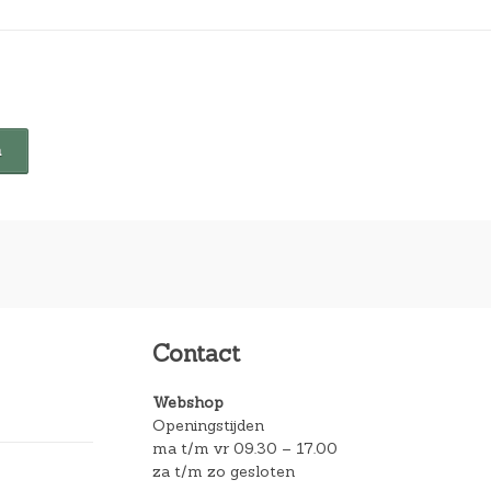
Contact
Webshop
Openingstijden
ma t/m vr 09.30 – 17.00
za t/m zo gesloten