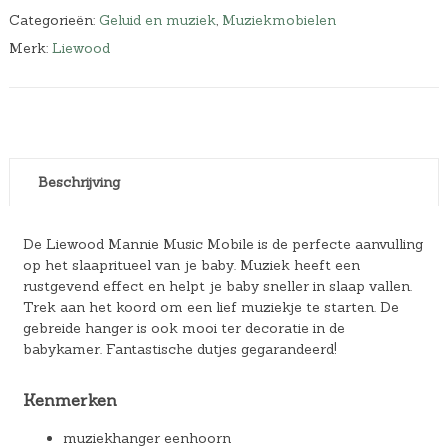
Categorieën:
Geluid en muziek
,
Muziekmobielen
Merk:
Liewood
Beschrijving
De Liewood Mannie Music Mobile is de perfecte aanvulling
op het slaapritueel van je baby. Muziek heeft een
rustgevend effect en helpt je baby sneller in slaap vallen.
Trek aan het koord om een lief muziekje te starten. De
gebreide hanger is ook mooi ter decoratie in de
babykamer. Fantastische dutjes gegarandeerd!
Kenmerken
muziekhanger eenhoorn