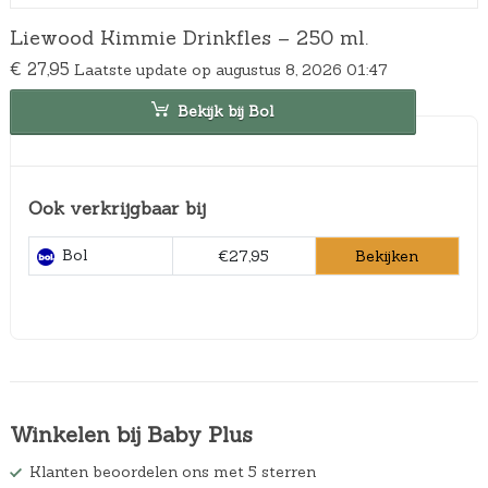
Liewood Kimmie Drinkfles – 250 ml.
€
27,95
Laatste update op augustus 8, 2026 01:47
Bekijk bij Bol
Ook verkrijgbaar bij
Bol
Bekijken
€27,95
Winkelen bij Baby Plus
Klanten beoordelen ons met 5 sterren