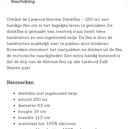
Beschrijving
Ontdek de Liewood Kimmie Drinkfles – 250 ml., een
handige fles om in het dagelijks leven te gebruiken. De
drinkfles is gemaakt van roestvrij staal, heeft twee
handvatten en een ingebouwd rietje. De fles is door de
handvatten makkelijk vast te pakken door kinderen.
Bovendien stimuleert het vastpakken en drinken uit de fles
de motorische vaardigheden. Een extra handig kenmerk is
dat de dop van de Kimmie fles op alle Liewood Falk
flessen past.
Kenmerken
drinkfles met ingebouwd rietje
inhoud: 250 ml.
diameter: 6,5 cm.
hoogte: 16 cm.
breedte: 11,5 cm.
materiaal tuit: 100% siliconen