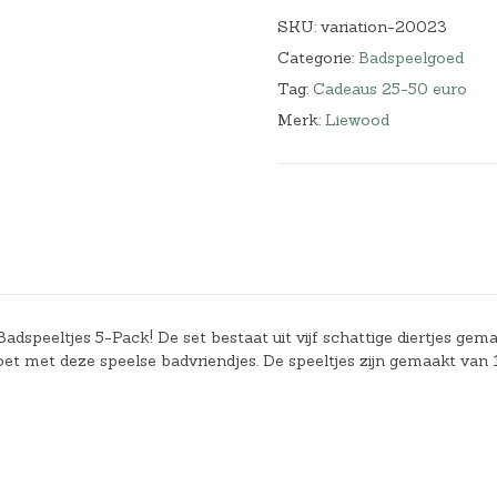
SKU:
variation-20023
Categorie:
Badspeelgoed
Tag:
Cadeaus 25-50 euro
Merk:
Liewood
dspeeltjes 5-Pack! De set bestaat uit vijf schattige diertjes gem
oet met deze speelse badvriendjes. De speeltjes zijn gemaakt van