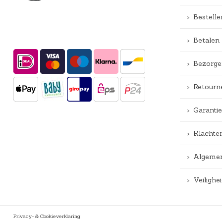
Bestelle
Betalen
Bezorge
Retourn
Garantie
Klachte
Algemen
Veiligh
Privacy- & Cookieverklaring