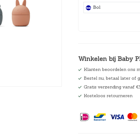
Hoeslakens
Bol
Matrasbeschermers
Slaapzakken en inbakeren
Winkelen bij Baby P
Klanten beoordelen ons m
Bestel nu, betaal later of 
Gratis verzending vanaf €
Kosteloos retourneren