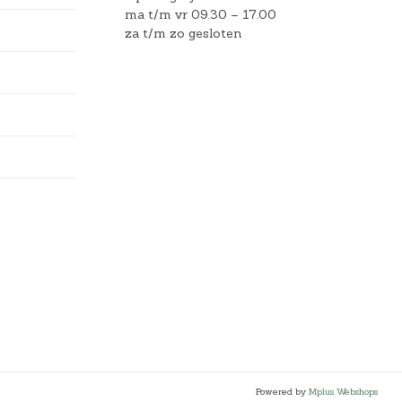
ma t/m vr 09.30 – 17.00
za t/m zo gesloten
Powered by
Mplus Webshops