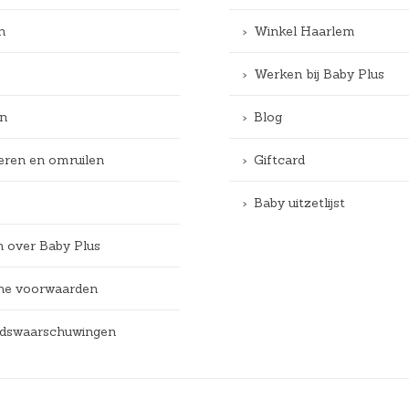
n
Winkel Haarlem
Werken bij Baby Plus
n
Blog
eren en omruilen
Giftcard
Baby uitzetlijst
n over Baby Plus
e voorwaarden
eidswaarschuwingen