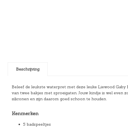
Beschrijving
Beleef de leukste waterpret met deze leuke Liewood Gaby Ba
van twee bakjes met sproeigaten. Jouw kindje is wel even z
siliconen en zijn daarom goed schoon te houden.
Kenmerken
5 badspeeltjes