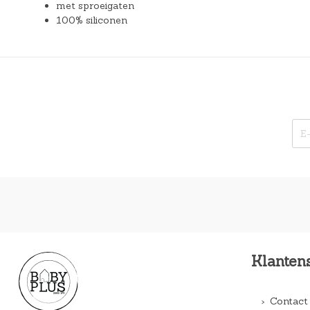
met sproeigaten
100% siliconen
Klanten
Contact