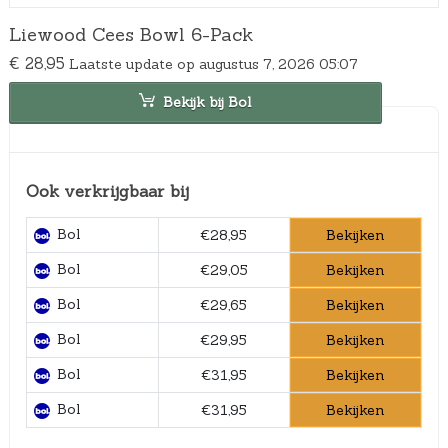
Liewood Cees Bowl 6-Pack
€
28,95
Laatste update op augustus 7, 2026 05:07
Bekijk bij Bol
Ook verkrijgbaar bij
Bol
Bekijken
€28,95
Bol
Bekijken
€29,05
Bol
Bekijken
€29,65
Bol
Bekijken
€29,95
Bol
Bekijken
€31,95
Bol
Bekijken
€31,95