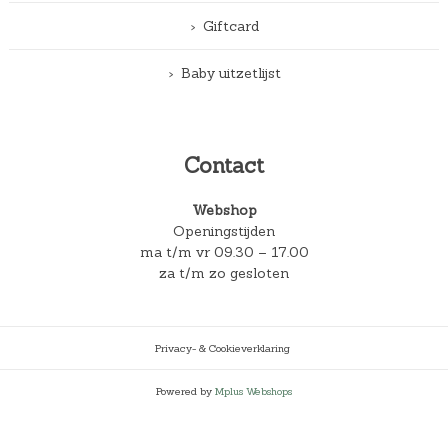
Giftcard
Baby uitzetlijst
Contact
Webshop
Openingstijden
ma t/m vr 09.30 – 17.00
za t/m zo gesloten
Privacy- & Cookieverklaring
Powered by
Mplus Webshops