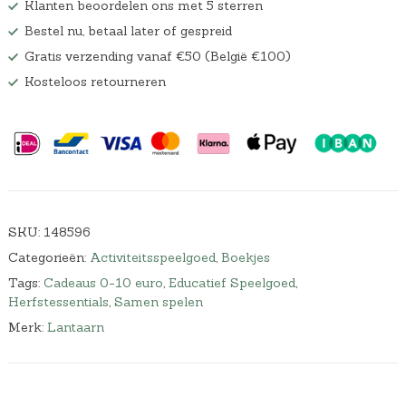
Klanten beoordelen ons met 5 sterren
Bestel nu, betaal later of gespreid
Gratis verzending vanaf €50 (België €100)
Kosteloos retourneren
SKU:
148596
Categorieën:
Activiteitsspeelgoed
,
Boekjes
Tags:
Cadeaus 0-10 euro
,
Educatief Speelgoed
,
Herfstessentials
,
Samen spelen
Merk:
Lantaarn