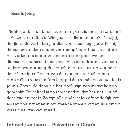
Beschrijving
Tjoek, tjoek… maak een avontuurlijke reis met de Lantaarn
– Puzzeltrein Dino’s. Wie gaat er allemaal mee? Terwijl jij
de rijmende verhalen per dier voorleest, legt jouw kleintje
de puzzelstukken coupé voor coupé aan. Laat je niet op
het verkeerde spoor zetten en luister goed welke
dinosaurus aansluit in de trein. Elke dino droomt van een
andere bestemming, dus maak een tussenstop wanneer
deze bereikt is. Geniet van de rijmende verhalen met
mooie illustraties en (ont)koppel de treindelen zo vaak als
je wilt. Zowel de doos als het boek zijn van stevig karton
gemaakt. De deksel is zo uitgesneden, dat het net lijkt of
deze wielen heeft. Zo zijn alle onderdelen afzonderlijk van
elkaar ook super leuk om mee te spelen. Zitten alle dino’s
klaar? Vertrekken maar!
Inhoud Lantaarn – Puzzeltrein Dino’s