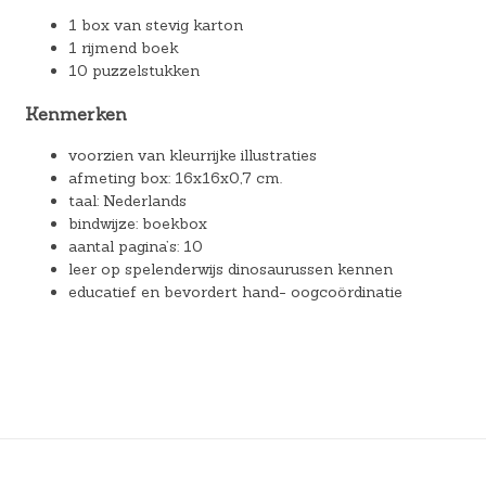
1 box van stevig karton
1 rijmend boek
10 puzzelstukken
Kenmerken
voorzien van kleurrijke illustraties
afmeting box: 16x16x0,7 cm.
taal: Nederlands
bindwijze: boekbox
aantal pagina’s: 10
leer op spelenderwijs dinosaurussen kennen
educatief en bevordert hand- oogcoördinatie