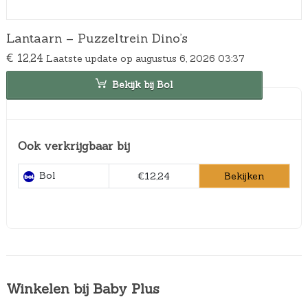
Lantaarn – Puzzeltrein Dino’s
€
12,24
Laatste update op augustus 6, 2026 03:37
Bekijk bij Bol
Ook verkrijgbaar bij
Bol
Bekijken
€12,24
Winkelen bij Baby Plus