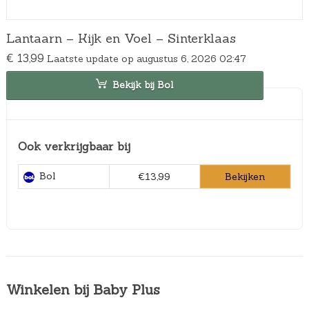
Lantaarn – Kijk en Voel – Sinterklaas
€
13,99
Laatste update op augustus 6, 2026 02:47
Bekijk bij Bol
Ook verkrijgbaar bij
Bol
Bekijken
€13,99
Winkelen bij Baby Plus