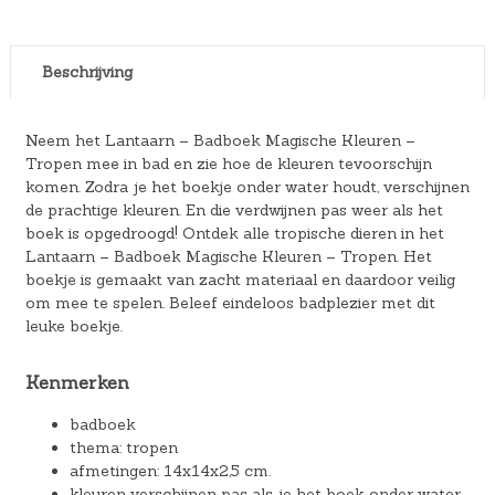
Beschrijving
Neem het Lantaarn – Badboek Magische Kleuren –
Tropen mee in bad en zie hoe de kleuren tevoorschijn
komen. Zodra je het boekje onder water houdt, verschijnen
de prachtige kleuren. En die verdwijnen pas weer als het
boek is opgedroogd! Ontdek alle tropische dieren in het
Lantaarn – Badboek Magische Kleuren – Tropen. Het
boekje is gemaakt van zacht materiaal en daardoor veilig
om mee te spelen. Beleef eindeloos badplezier met dit
leuke boekje.
Kenmerken
badboek
thema: tropen
afmetingen: 14x14x2,5 cm.
kleuren verschijnen pas als je het boek onder water