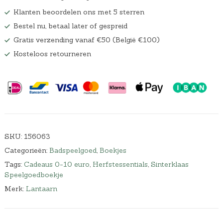
Klanten beoordelen ons met 5 sterren
Bestel nu, betaal later of gespreid
Gratis verzending vanaf €50 (België €100)
Kosteloos retourneren
SKU:
156063
Categorieën:
Badspeelgoed
,
Boekjes
Tags:
Cadeaus 0-10 euro
,
Herfstessentials
,
Sinterklaas
Speelgoedboekje
Merk:
Lantaarn