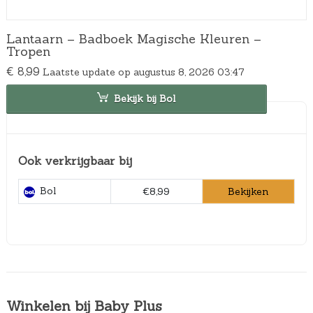
Lantaarn – Badboek Magische Kleuren –
Tropen
€
8,99
Laatste update op augustus 8, 2026 03:47
Bekijk bij Bol
Ook verkrijgbaar bij
Bol
Bekijken
€8,99
Winkelen bij Baby Plus