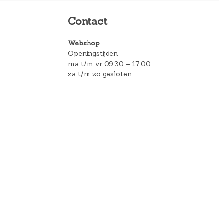
Contact
Webshop
Openingstijden
ma t/m vr 09.30 – 17.00
za t/m zo gesloten