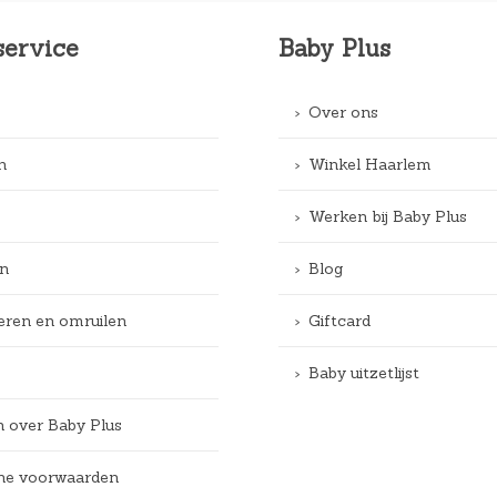
service
Baby Plus
Over ons
n
Winkel Haarlem
Werken bij Baby Plus
n
Blog
eren en omruilen
Giftcard
Baby uitzetlijst
n over Baby Plus
e voorwaarden