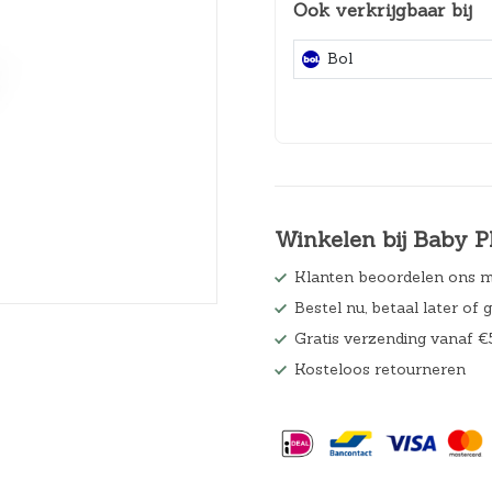
Ook verkrijgbaar bij
Hoeslakens
Bol
Matrasbeschermers
Slaapzakken en inbakeren
Winkelen bij Baby P
Klanten beoordelen ons m
Bestel nu, betaal later of 
Gratis verzending vanaf €
Kosteloos retourneren