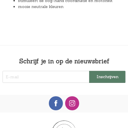
stimuleert de oog-hand coördinatie en motoriek
mooie neutrale kleuren
Schrijf je in op de nieuwsbrief