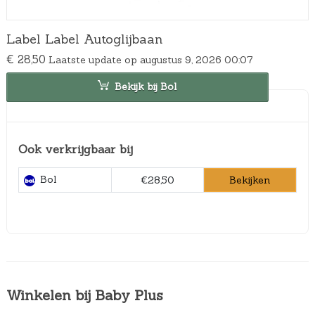
Label Label Autoglijbaan
€
28,50
Laatste update op augustus 9, 2026 00:07
Bekijk bij Bol
Ook verkrijgbaar bij
Bol
Bekijken
€28,50
Winkelen bij Baby Plus