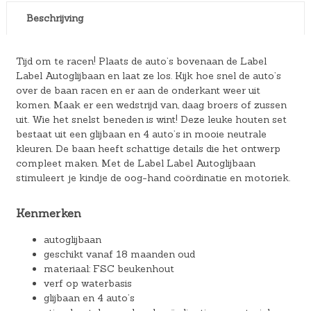
Beschrijving
Tijd om te racen! Plaats de auto’s bovenaan de Label
Label Autoglijbaan en laat ze los. Kijk hoe snel de auto’s
over de baan racen en er aan de onderkant weer uit
komen. Maak er een wedstrijd van, daag broers of zussen
uit. Wie het snelst beneden is wint! Deze leuke houten set
bestaat uit een glijbaan en 4 auto’s in mooie neutrale
kleuren. De baan heeft schattige details die het ontwerp
compleet maken. Met de Label Label Autoglijbaan
stimuleert je kindje de oog-hand coördinatie en motoriek.
Kenmerken
autoglijbaan
geschikt vanaf 18 maanden oud
materiaal: FSC beukenhout
verf op waterbasis
glijbaan en 4 auto’s