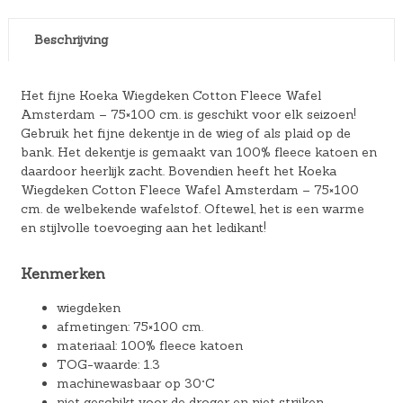
Beschrijving
Het fijne Koeka Wiegdeken Cotton Fleece Wafel
Amsterdam – 75×100 cm. is geschikt voor elk seizoen!
Gebruik het fijne dekentje in de wieg of als plaid op de
bank. Het dekentje is gemaakt van 100% fleece katoen en
daardoor heerlijk zacht. Bovendien heeft het Koeka
Wiegdeken Cotton Fleece Wafel Amsterdam – 75×100
cm. de welbekende wafelstof. Oftewel, het is een warme
en stijlvolle toevoeging aan het ledikant!
Kenmerken
wiegdeken
afmetingen: 75×100 cm.
materiaal: 100% fleece katoen
TOG-waarde: 1.3
machinewasbaar op 30°C
niet geschikt voor de droger en niet strijken