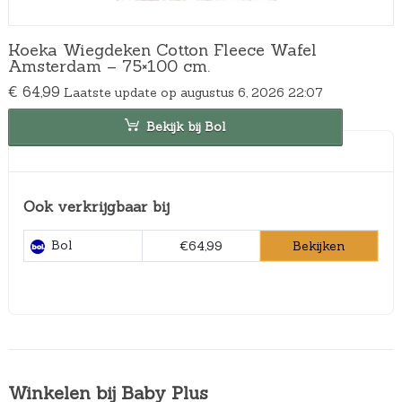
Koeka Wiegdeken Cotton Fleece Wafel
Amsterdam – 75×100 cm.
€
64,99
Laatste update op augustus 6, 2026 22:07
Bekijk bij Bol
Ook verkrijgbaar bij
Bol
Bekijken
€64,99
Winkelen bij Baby Plus