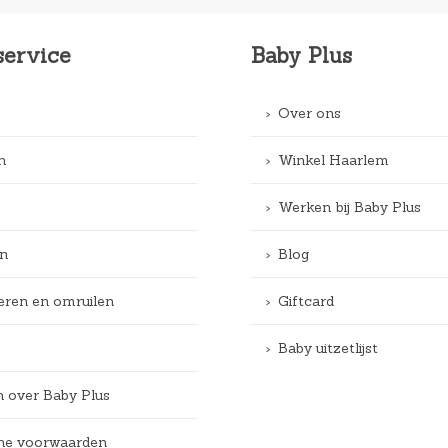
service
Baby Plus
Over ons
n
Winkel Haarlem
Werken bij Baby Plus
n
Blog
eren en omruilen
Giftcard
Baby uitzetlijst
n over Baby Plus
e voorwaarden