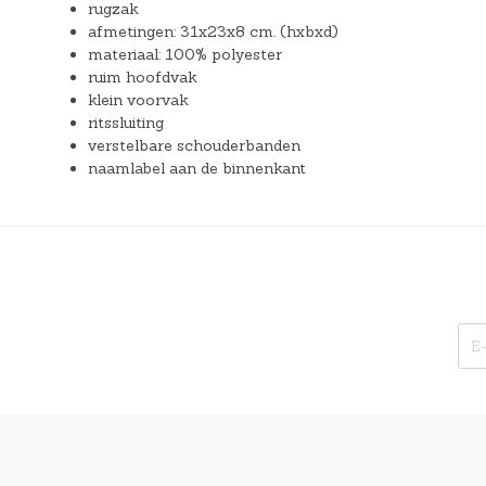
rugzak
afmetingen: 31x23x8 cm. (hxbxd)
materiaal: 100% polyester
ruim hoofdvak
klein voorvak
ritssluiting
verstelbare schouderbanden
naamlabel aan de binnenkant