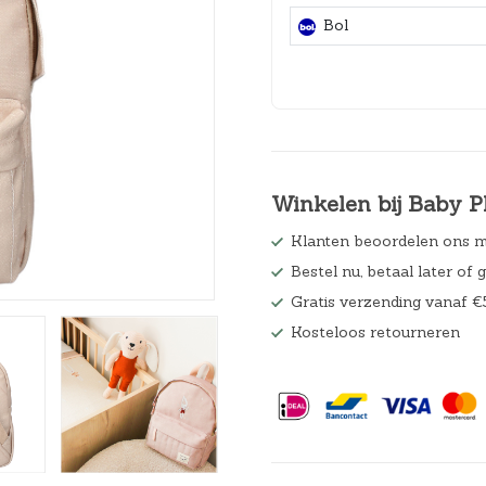
Hoeslakens
Bol
Matrasbeschermers
Slaapzakken en inbakeren
Winkelen bij Baby P
Klanten beoordelen ons m
Bestel nu, betaal later of 
Gratis verzending vanaf €
Kosteloos retourneren