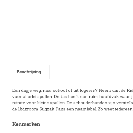
Beschrijving
Een dagje weg, naar school of uit logeren? Neem dan de Ki
voor allerlei spullen. De tas heeft een ruim hoofdvak waar j
ruimte voor kleine spullen. De schouderbanden zijn verstelbaa
de Kidzroom Rugzak Paris een naamlabel. Zo weet iedereen v
Kenmerken