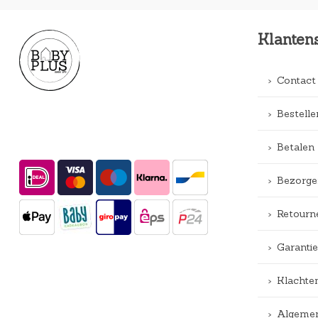
Klanten
Contact
Bestelle
Betalen
Bezorge
Retourn
Garantie
Klachte
Algemen