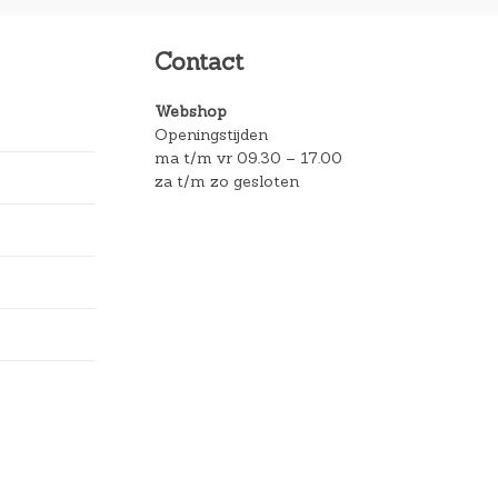
Contact
Webshop
Openingstijden
ma t/m vr 09.30 – 17.00
za t/m zo gesloten