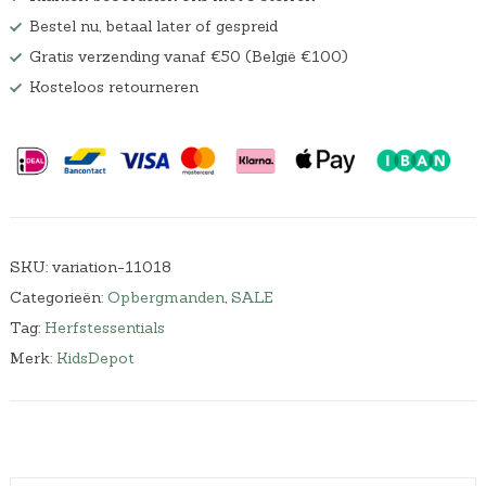
Bestel nu, betaal later of gespreid
Gratis verzending vanaf €50 (België €100)
Kosteloos retourneren
SKU:
variation-11018
Categorieën:
Opbergmanden
,
SALE
Tag:
Herfstessentials
Merk:
KidsDepot