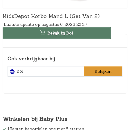
KidsDepot Korbo Mand L (Set Van 2)
Laatste update op augustus 6, 2026 23:37
Bekijk bij Bol
Ook verkrijgbaar bij
Bol
Bekijken
Winkelen bij Baby Plus
Klanten beoordelen ons met 5 sterren