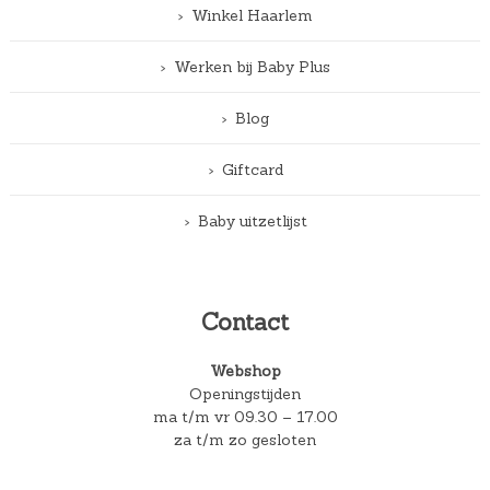
Winkel Haarlem
Werken bij Baby Plus
Blog
Giftcard
Baby uitzetlijst
Contact
Webshop
Openingstijden
ma t/m vr 09.30 – 17.00
za t/m zo gesloten