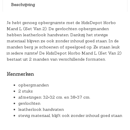
Beschrijving
Je hebt genoeg opbergruimte met de KidsDepot Korbo
Mand L (Set Van 2). De gevlochten opbergmanden
hebben leatherlook handvaten. Dankzij het stevige
materiaal blijven ze ook zonder inhoud goed staan. In de
manden berg je schoenen of speelgoed op. Ze staan leuk
in iedere ruimte! De KidsDepot Korbo Mand L (Set Van 2)
bestaat uit 2 manden van verschillende formaten.
Kenmerken
opbergmanden
2 stuks
afmetingen: 32×32 cm. en 38×37 cm.
gevlochten
leatherlook handvaten
stevig materiaal, blijft ook zonder inhoud goed staan