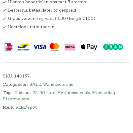
Klanten beoordelen ons met 5 sterren
Bestel nu, betaal later of gespreid
Gratis verzending vanaf €50 (België €100)
Kosteloos retourneren
SKU:
140157
Categorieën:
SALE
,
Wanddecoratie
Tags:
Cadeaus 25-50 euro
,
Herfstessentials
,
Moederdag
,
Sfeermakers
Merk:
KidsDepot