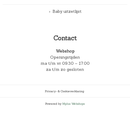
Baby uitzetlijst
Contact
Webshop
Openingstijden
ma t/m vr 09.30 – 17.00
za t/m zo gesloten
Privacy- & Cookieverklaring
Powered by
Mplus Webshops