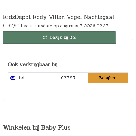
KidsDepot Kody Vilten Vogel Nachtegaal
€
37,95
Laatste update op augustus 7, 2026 02:27
Bekijk bij Bol
Ook verkrijgbaar bij
Bol
Bekijken
€37,95
Winkelen bij Baby Plus