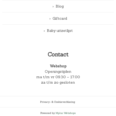
Blog
Giftcard
Baby uitzetlijst
Contact
Webshop
Openingstijden
ma t/m vr 09.30 – 17.00
za t/m zo gesloten
Privacy- & Cookieverklaring
Powered by
Mplus Webshops