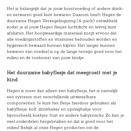
Het is belangrijk dat je jouw borstvoeding of andere drink-
en eetwaren goed kunt bewaren. Daarom heeft Hegen de
duurzame Hegen Verzegelingsring (4-pack) ontwikkeld
zodat je al jouw Hegen flesjes luchtdicht en lekvrij kunt
afsluiten. Het hoogwaardige materiaal zorgt ervoor dat
alle voedingsstoffen en vitamines behouden worden en
hygiënisch bewaard kunnen blijven. Het langer kunnen
bewaren van voedsel is op de lange termijn goed voor het
milieu en de toekomst van jouw kindje.
Het duurzame babyflesje dat meegroeit met je
kind
Hegen is meer dan alleen een babyflesje, het is namelijk
een systeem met verschillende uitwisselbare
componenten. Je kunt het flesje hierdoor gebruiken als
babyflesje, kolf, drinkbeker en opslagbakje voor
bijvoorbeeld koekjes, fruit en andere babysnacks. Zo kan je
veel onderdelen hergebruiken en dat is goed voor het
milieu! Bekijk al onze Hegen producten om de