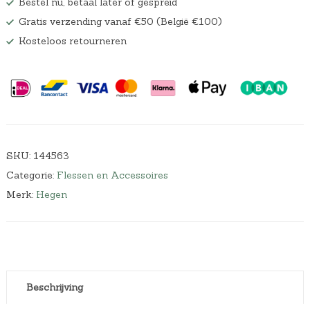
Bestel nu, betaal later of gespreid
Gratis verzending vanaf €50 (België €100)
Kosteloos retourneren
SKU:
144563
Categorie:
Flessen en Accessoires
Merk:
Hegen
Beschrijving