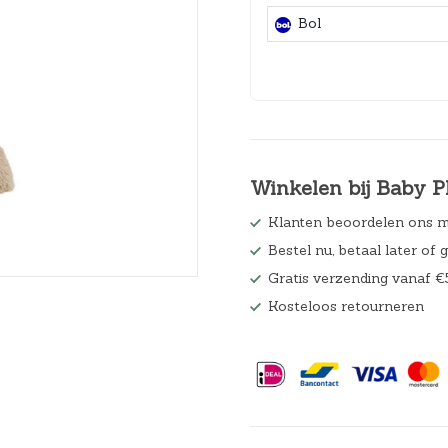
Hoeslakens
Bol
Matrasbeschermers
Slaapzakken en inbakeren
Winkelen bij Baby P
Klanten beoordelen ons m
Bestel nu, betaal later of 
Gratis verzending vanaf €
Kosteloos retourneren