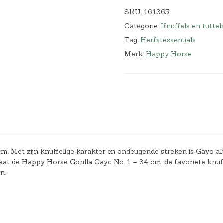
SKU:
161365
Categorie:
Knuffels en tuttel
Tag:
Herfstessentials
Merk:
Happy Horse
. Met zijn knuffelige karakter en ondeugende streken is Gayo alt
at de Happy Horse Gorilla Gayo No. 1 – 34 cm. de favoriete knuf
n.