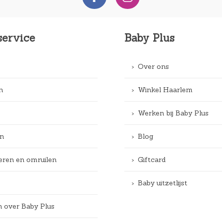
service
Baby Plus
Over ons
n
Winkel Haarlem
Werken bij Baby Plus
n
Blog
eren en omruilen
Giftcard
Baby uitzetlijst
n over Baby Plus