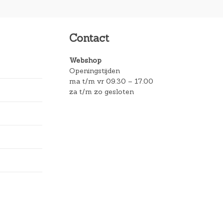
Contact
Webshop
Openingstijden
ma t/m vr 09.30 – 17.00
za t/m zo gesloten