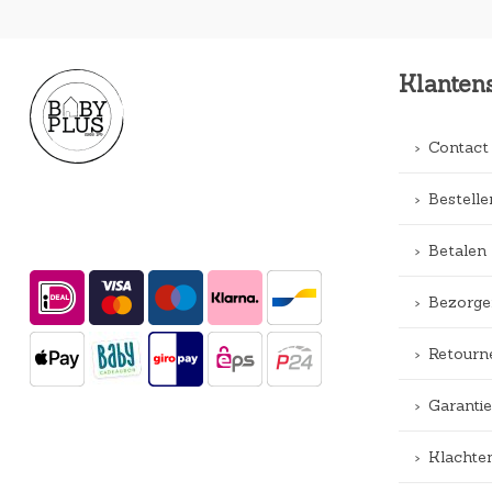
Klanten
Contact
Bestelle
Betalen
Bezorge
Retourn
Garantie
Klachte