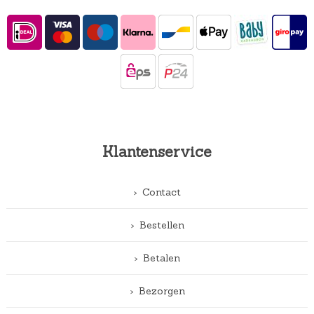
Klantenservice
Contact
Bestellen
Betalen
Bezorgen