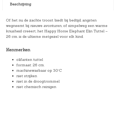
Beschrijving
Of het nu de zachte troost biedt bij bedtijd, angsten
wegneemt bij nieuwe avonturen, of simpelweg een warme
knusheid creëert, het Happy Horse Elephant Elin Tuttel –
26 cm. is de ultieme metgezel voor elk kind.
Kenmerken
olifanten tuttel
formaat: 26 cm.
machinewasbaar op 30°C
niet strijken
niet in de droogtrommel
niet chemisch reinigen