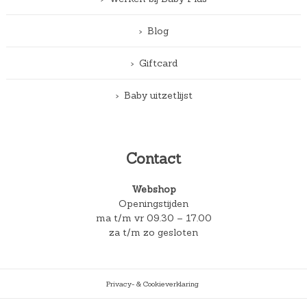
Blog
Giftcard
Baby uitzetlijst
Contact
Webshop
Openingstijden
ma t/m vr 09.30 – 17.00
za t/m zo gesloten
Privacy- & Cookieverklaring