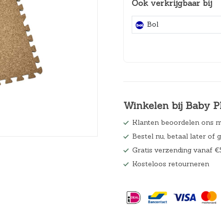
Ook verkrijgbaar bij
Hoeslakens
Bol
Matrasbeschermers
Slaapzakken en inbakeren
Winkelen bij Baby P
Klanten beoordelen ons m
Bestel nu, betaal later of 
Gratis verzending vanaf €
Kosteloos retourneren