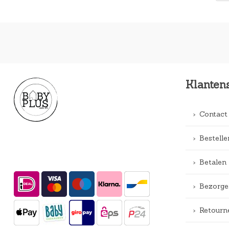
Klanten
Contact
Bestelle
Betalen
Bezorge
Retourn