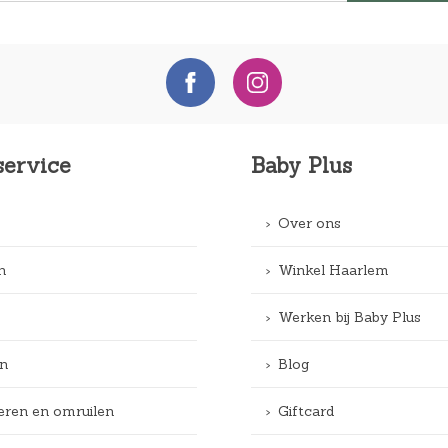
service
Baby Plus
Over ons
n
Winkel Haarlem
Werken bij Baby Plus
n
Blog
eren en omruilen
Giftcard