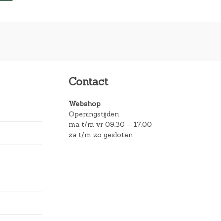
Contact
Webshop
Openingstijden
ma t/m vr 09.30 – 17.00
za t/m zo gesloten