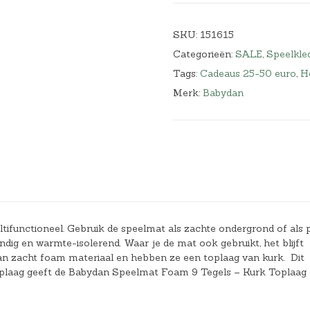
SKU:
151615
Categorieën:
SALE
,
Speelkle
Tags:
Cadeaus 25-50 euro
,
He
Merk:
Babydan
ifunctioneel. Gebruik de speelmat als zachte ondergrond of als 
ndig en warmte-isolerend. Waar je de mat ook gebruikt, het blijft
van zacht foam materiaal en hebben ze een toplaag van kurk. Dit
 toplaag geeft de Babydan Speelmat Foam 9 Tegels – Kurk Toplaag