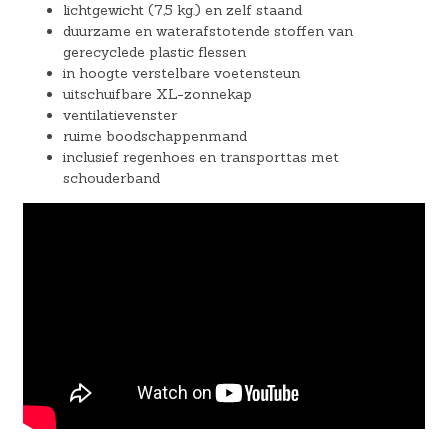
lichtgewicht (7,5 kg.) en zelf staand
duurzame en waterafstotende stoffen van
gerecyclede plastic flessen
in hoogte verstelbare voetensteun
uitschuifbare XL-zonnekap
ventilatievenster
ruime boodschappenmand
inclusief regenhoes en transporttas met
schouderband