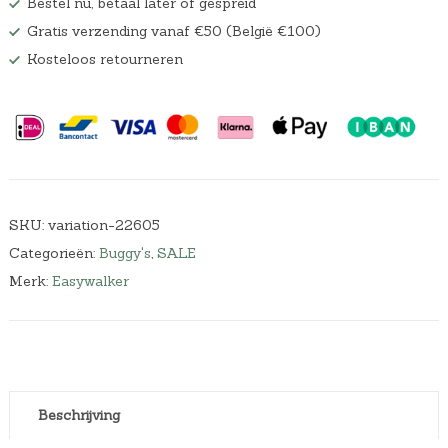
Bestel nu, betaal later of gespreid
Gratis verzending vanaf €50 (België €100)
Kosteloos retourneren
SKU:
variation-22605
Categorieën:
Buggy's
,
SALE
Merk:
Easywalker
Beschrijving