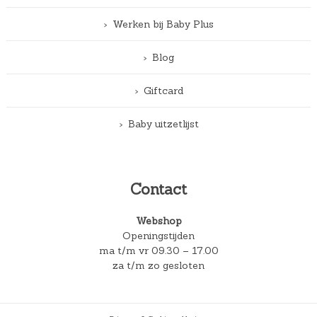
Werken bij Baby Plus
Blog
Giftcard
Baby uitzetlijst
Contact
Webshop
Openingstijden
ma t/m vr 09.30 – 17.00
za t/m zo gesloten