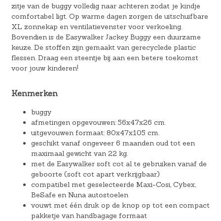
zitje van de buggy volledig naar achteren zodat je kindje
comfortabel ligt. Op warme dagen zorgen de uitschuifbare
XL zonnekap en ventilatievenster voor verkoeling.
Bovendien is de Easywalker Jackey Buggy een duurzame
keuze. De stoffen zijn gemaakt van gerecyclede plastic
flessen. Draag een steentje bij aan een betere toekomst
voor jouw kinderen!
Kenmerken
buggy
afmetingen opgevouwen: 56x47x26 cm.
uitgevouwen formaat: 80x47x105 cm.
geschikt vanaf ongeveer 6 maanden oud tot een
maximaal gewicht van 22 kg.
met de Easywalker soft cot al te gebruiken vanaf de
geboorte (soft cot apart verkrijgbaar)
compatibel met geselecteerde Maxi-Cosi, Cybex,
BeSafe en Nuna autostoelen
vouwt met één druk op de knop op tot een compact
pakketje van handbagage formaat